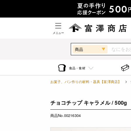
メニュー
商品
食品・食材
お菓子、パン作りの材料・器具【富澤商店】
チョコチップ キャラメル / 500g
商品No.00216304