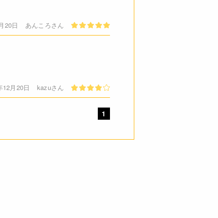
2月20日
あんころさん
年12月20日
kazuさん
1