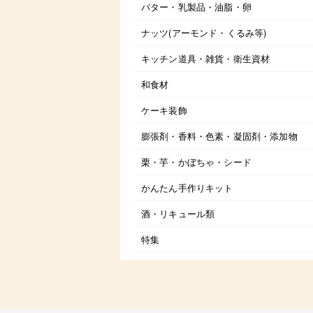
バター・乳製品・油脂・卵
ナッツ(アーモンド・くるみ等)
キッチン道具・雑貨・衛生資材
和食材
ケーキ装飾
膨張剤・香料・色素・凝固剤・添加物
栗・芋・かぼちゃ・シード
かんたん手作りキット
酒・リキュール類
特集