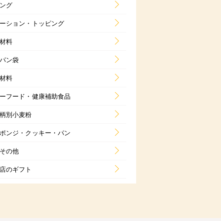
ング
ーション・トッピング
材料
パン袋
材料
ーフード・健康補助食品
柄別小麦粉
ポンジ・クッキー・パン
その他
店のギフト