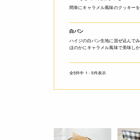
間単にキャラメル風味のクッキー
白パン
ハイジの白パン生地に混ぜ込んで
ほのかにキャラメル風味で美味し
全5件中 1 - 5件表示