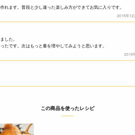
を作れます。普段と少し違った楽しみ方ができてお気に入りです。
2015年1
みました。
かったです。次はもっと量を増やしてみようと思います。
2015
この商品を使ったレシピ