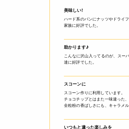
美味しい!
ハード系のパンにナッツやドライ
家族に好評でした。
助かります♪
こんなに沢山入ってるのが、スー
達に好評でした。
スコーンに
スコーン作りに利用しています。
チョコチップとはまた一味違った
全粒粉の香ばしさにも、キャラメ
いつもと違った楽しみを