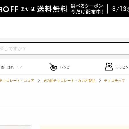
型・道具
レシピ
ラッピン
チョコレート・ココア
その他チョコレート・カカオ製品
チョコチップ