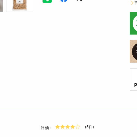
（5件）
評価：