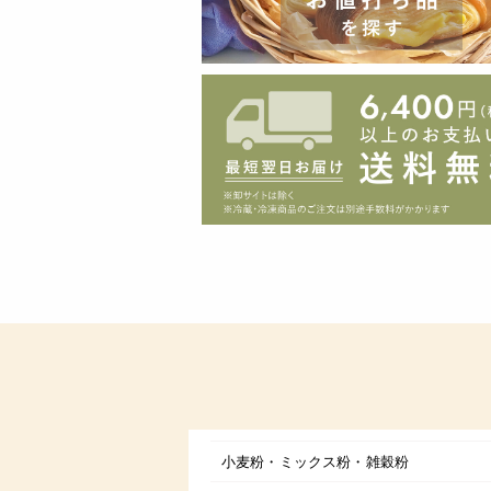
小麦粉・ミックス粉・雑穀粉