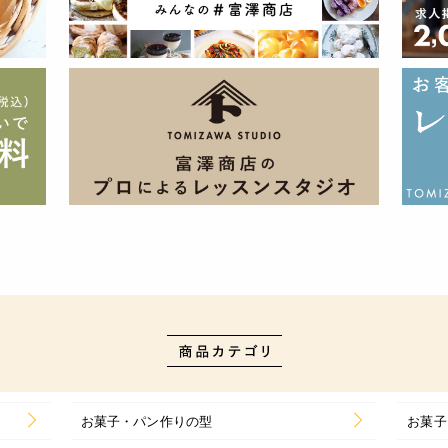
お菓子・パン作りの型
お菓子