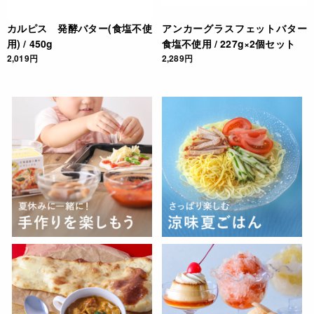
カルピス 発酵バター(食塩不使
アンカーグラスフェットバター
用) / 450g
食塩不使用 / 227g×2個セット
2,019円
2,289円