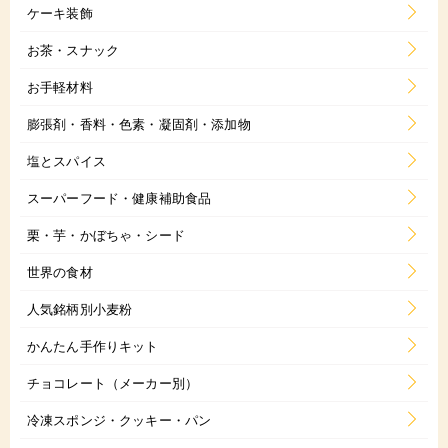
ケーキ装飾
お茶・スナック
お手軽材料
膨張剤・香料・色素・凝固剤・添加物
塩とスパイス
スーパーフード・健康補助食品
栗・芋・かぼちゃ・シード
世界の食材
人気銘柄別小麦粉
かんたん手作りキット
チョコレート（メーカー別）
冷凍スポンジ・クッキー・パン