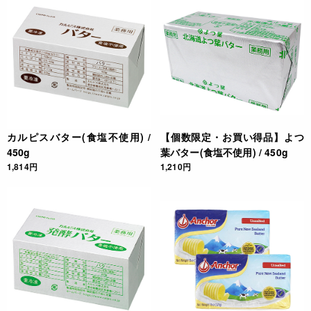
カルピスバター(食塩不使用) /
【個数限定・お買い得品】よつ
450g
葉バター(食塩不使用) / 450g
1,814円
1,210円