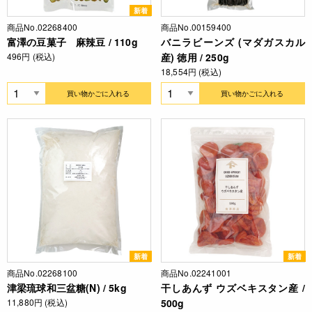
新着
商品No.02268400
商品No.00159400
富澤の豆菓子 麻辣豆 / 110g
バニラビーンズ (マダガスカル
496円 (税込)
産) 徳用 / 250g
18,554円 (税込)
買い物かごに入れる
買い物かごに入れる
新着
新着
商品No.02268100
商品No.02241001
津梁琉球和三盆糖(N) / 5kg
干しあんず ウズベキスタン産 /
11,880円 (税込)
500g