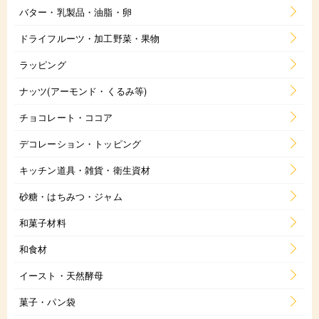
バター・乳製品・油脂・卵
ドライフルーツ・加工野菜・果物
ラッピング
ナッツ(アーモンド・くるみ等)
チョコレート・ココア
デコレーション・トッピング
キッチン道具・雑貨・衛生資材
砂糖・はちみつ・ジャム
和菓子材料
和食材
イースト・天然酵母
菓子・パン袋