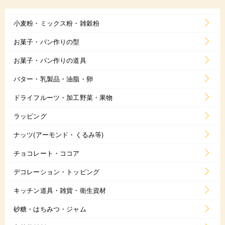
小麦粉・ミックス粉・雑穀粉
お菓子・パン作りの型
お菓子・パン作りの道具
バター・乳製品・油脂・卵
ドライフルーツ・加工野菜・果物
ラッピング
ナッツ(アーモンド・くるみ等)
チョコレート・ココア
デコレーション・トッピング
キッチン道具・雑貨・衛生資材
砂糖・はちみつ・ジャム