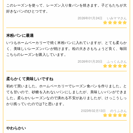
このレーズンを使って、レーズン入り食パンを焼きます。子どもたちが大
好きなパンのひとつです。
2026年01月24日
いみママさん
米粉パンに最適
いつもホームベーカリーで焼く米粉パンに入れていますが、とても柔らか
く、美味しいレーズンパンが焼けます。粒の大きさもちょうど良く、毎回
こちらのレーズンを購入しています。
2026年01月20日
ふっくんさん
柔らかくて美味しいですね
初めて買いました。ホームベーカリーでレーズン食パンを作りました。と
ても甘いので、砂糖を入れないパンにしましたが、美味しいパンができま
した。柔らかいレーズンなので潰れる不安がありましたが、けっこうしっ
かり残っていたのでは?と思います。
2023年02月13日
のうふさん
やわらかい