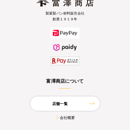
製菓製パン材料販売会社
創業１９１９年
富澤商店について
店舗一覧
会社概要