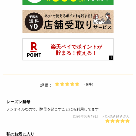
（6件）
評価：
レーズン酵母
ノンオイルなので、酵母を起こすことにも利用してます
2026年03月19日
パン焼き好きさん
私のお気に入り