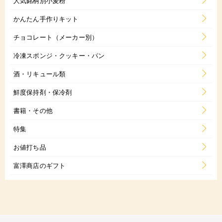
人気銘柄別小麦粉
かんたん手作りキット
チョコレート（メーカー別）
冷凍スポンジ・クッキー・パン
酒・リキュール類
鮮度保持剤・保冷剤
書籍・その他
特集
お値打ち品
富澤商店のギフト