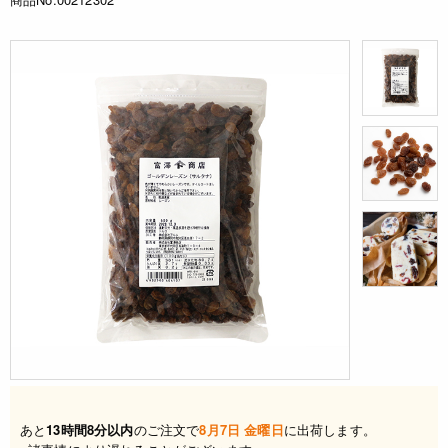
あと
13時間8分以内
のご注文で
8月7日 金曜日
に出荷します。