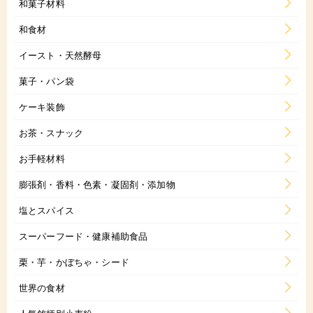
和菓子材料
和食材
イースト・天然酵母
菓子・パン袋
ケーキ装飾
お茶・スナック
お手軽材料
膨張剤・香料・色素・凝固剤・添加物
塩とスパイス
スーパーフード・健康補助食品
栗・芋・かぼちゃ・シード
世界の食材