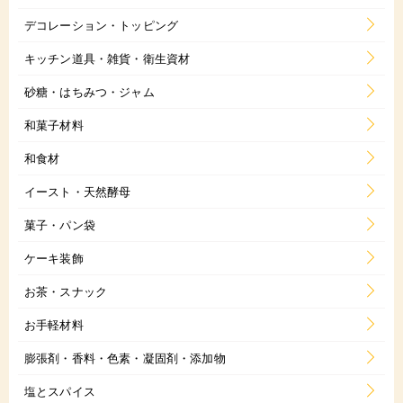
デコレーション・トッピング
キッチン道具・雑貨・衛生資材
砂糖・はちみつ・ジャム
和菓子材料
和食材
イースト・天然酵母
菓子・パン袋
ケーキ装飾
お茶・スナック
お手軽材料
膨張剤・香料・色素・凝固剤・添加物
塩とスパイス