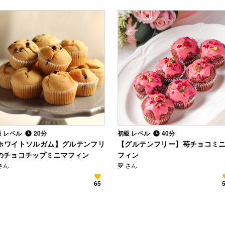
級 レベル
20分
初級 レベル
40分
ホワイトソルガム】グルテンフリ
【グルテンフリー】苺チョコミ
のチョコチップミニマフィン
フィン
さん
夢 さん
65