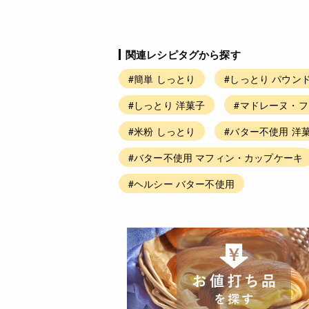
関連レシピタグから探す
#簡単 しっとり
#しっとり パウン
#しっとり 洋菓子
#マドレーヌ・フ
#米粉 しっとり
#バター不使用 洋
#バター不使用 マフィン・カップケーキ
#ヘルシー バター不使用