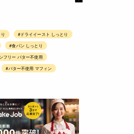
とり
#ドライイースト しっとり
#食パン しっとり
ンフリー バター不使用
#バター不使用 マフィン