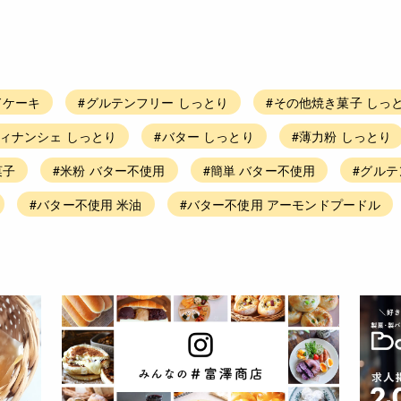
ドケーキ
#グルテンフリー しっとり
#その他焼き菓子 しっ
ィナンシェ しっとり
#バター しっとり
#薄力粉 しっとり
菓子
#米粉 バター不使用
#簡単 バター不使用
#グルテ
#バター不使用 米油
#バター不使用 アーモンドプードル