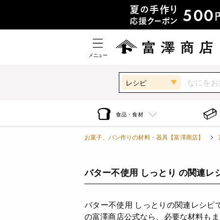
メニュー
レシピ
食品・食材
お菓子、パン作りの材料・器具【富澤商店】
バター不使用 しっとり の関連レ
バター不使用 しっとりの関連レシピ
の富澤商店公式なら、必要な材料もま