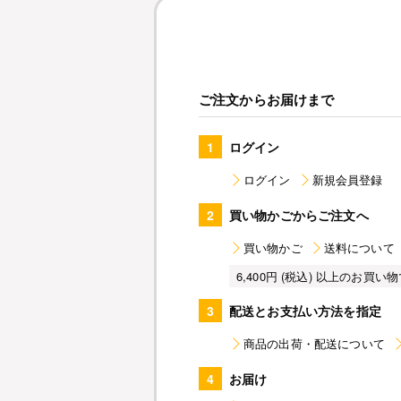
ご注文からお届けまで
1
ログイン
ログイン
新規会員登録
2
買い物かごからご注文へ
買い物かご
送料について
6,400円 (税込) 以上のお
3
配送とお支払い方法を指定
商品の出荷・配送について
4
お届け