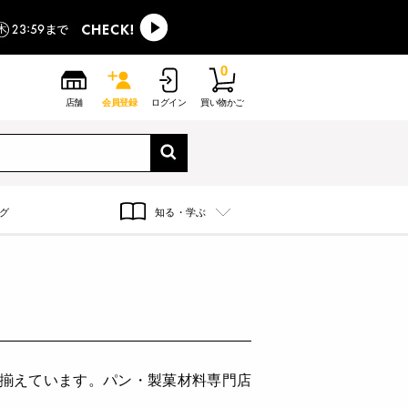
0
店舗
会員登録
ログイン
買い物かご
グ
知る・学ぶ
り揃えています。パン・製菓材料専門店