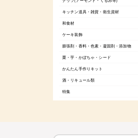
ナッツ(アーモンド・くるみ等)
キッチン道具・雑貨・衛生資材
和食材
ケーキ装飾
膨張剤・香料・色素・凝固剤・添加物
栗・芋・かぼちゃ・シード
かんたん手作りキット
酒・リキュール類
特集