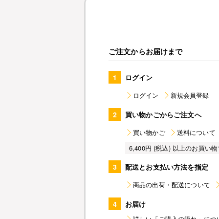
ご注文からお届けまで
1
ログイン
ログイン
新規会員登録
2
買い物かごからご注文へ
買い物かご
送料について
6,400円 (税込) 以上のお
3
配送とお支払い方法を指定
商品の出荷・配送について
4
お届け
詳しい「ご購入の流れ」につ