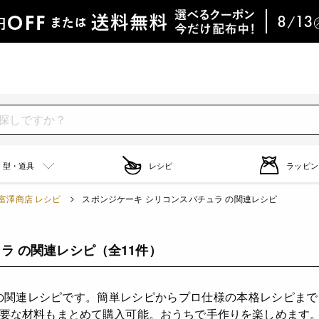
型・道具
レシピ
ラッピン
富澤商店 レシピ
スポンジケーキ シリコンスパチュラ の関連レシピ
ラ の関連レシピ
（全11件）
の関連レシピです。簡単レシピからプロ仕様の本格レシピま
要な材料もまとめて購入可能。おうちで手作りを楽しめます