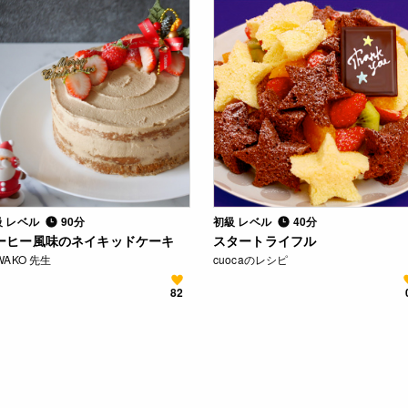
級 レベル
90分
初級 レベル
40分
ーヒー風味のネイキッドケーキ
スタートライフル
WAKO 先生
cuocaのレシピ
82