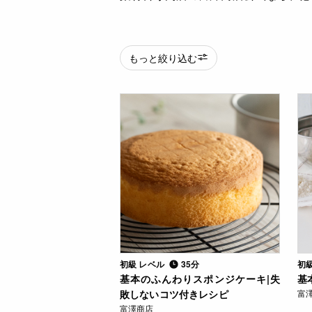
もっと絞り込む
初級 レベル
35分
初
基本のふんわりスポンジケーキ|失
基
敗しないコツ付きレシピ
富
富澤商店