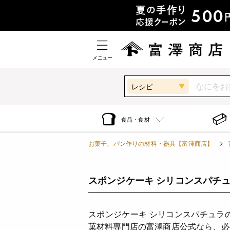
メニュー
レシピ
食品・食材
お菓子、パン作りの材料・器具【富澤商店】
スポンジケーキ シリコンスパチュ
スポンジケーキ シリコンスパチュラ
菓材料専門店の富澤商店公式なら、必