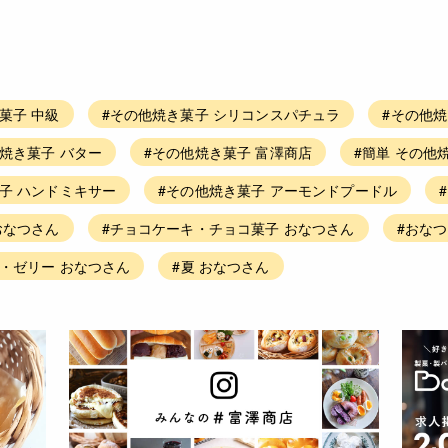
菓子 中級
#その他焼き菓子 シリコンスパチュラ
#その他焼
焼き菓子 バター
#その他焼き菓子 富澤商店
#簡単 その他
子 ハンドミキサー
#その他焼き菓子 アーモンドプードル
おなつさん
#チョコケーキ・チョコ菓子 おなつさん
#おなつ
ン・ゼリー おなつさん
#夏 おなつさん