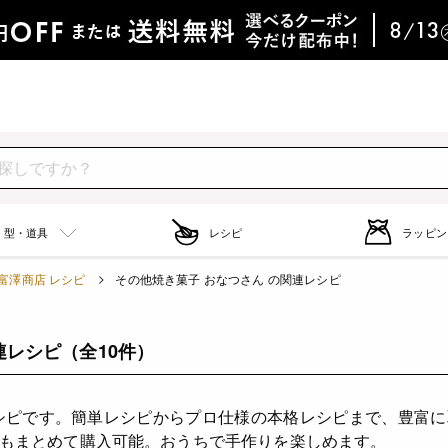
型・道具
レシピ
ラッピン
富澤商店 レシピ
その他焼き菓子 おなつさん の関連レシピ
連レシピ
（全10件）
シピです。簡単レシピからプロ仕様の本格レシピまで、豊富
もまとめて購入可能。おうちで手作りを楽しめます。