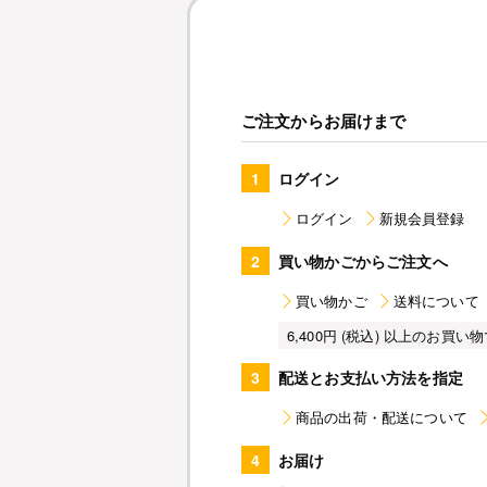
ご注文からお届けまで
1
ログイン
ログイン
新規会員登録
2
買い物かごからご注文へ
買い物かご
送料について
6,400円 (税込) 以上のお
3
配送とお支払い方法を指定
商品の出荷・配送について
4
お届け