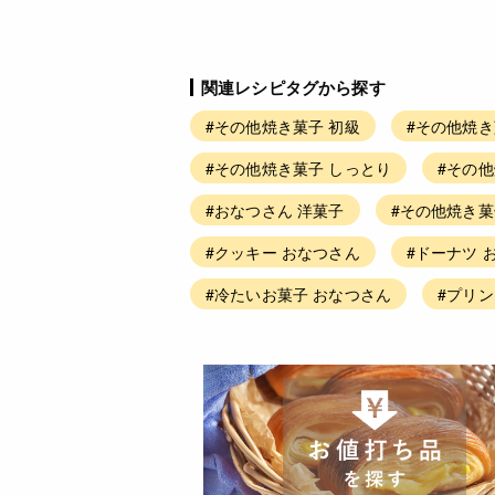
関連レシピタグから探す
#その他焼き菓子 初級
#その他焼き
#その他焼き菓子 しっとり
#その他
#おなつさん 洋菓子
#その他焼き菓
#クッキー おなつさん
#ドーナツ 
#冷たいお菓子 おなつさん
#プリ