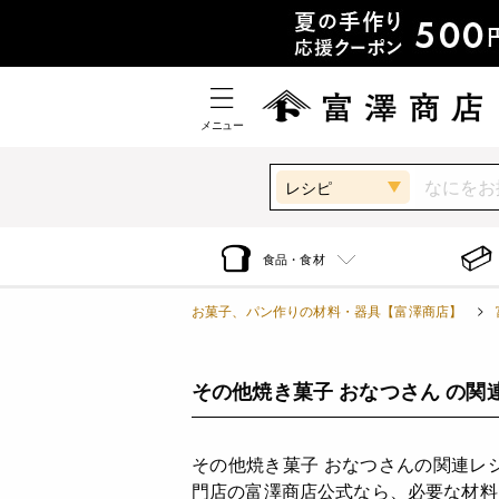
メニュー
レシピ
食品・食材
お菓子、パン作りの材料・器具【富澤商店】
その他焼き菓子 おなつさん の関
その他焼き菓子 おなつさんの関連レ
門店の富澤商店公式なら、必要な材料