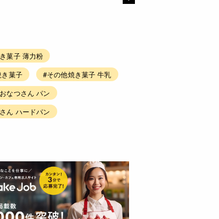
き菓子 薄力粉
焼き菓子
#その他焼き菓子 牛乳
#おなつさん パン
さん ハードパン