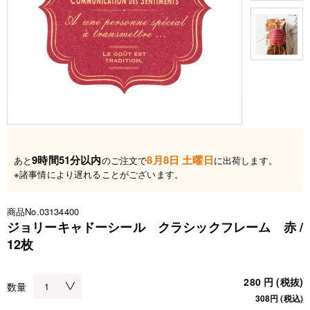
9時間51分以内
8月8日 土曜日
あと
のご注文で
に出荷します。
※諸事情により遅れることがございます。
商品No.03134400
ジョリーキャドーシール クラシックフレーム 赤 /
12枚
280 円 (税抜)
数量
308円 (税込)