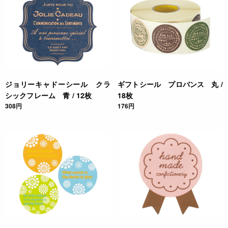
ジョリーキャドーシール クラ
ギフトシール プロバンス 丸 /
シックフレーム 青 / 12枚
18枚
308円
176円