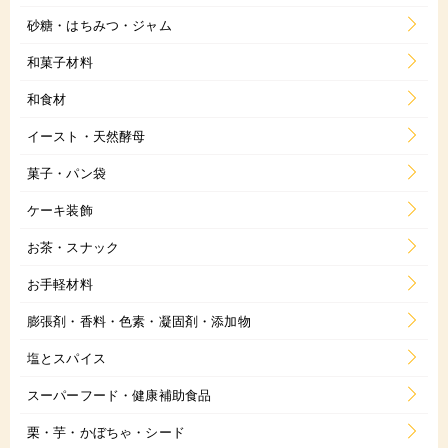
砂糖・はちみつ・ジャム
和菓子材料
和食材
イースト・天然酵母
菓子・パン袋
ケーキ装飾
お茶・スナック
お手軽材料
膨張剤・香料・色素・凝固剤・添加物
塩とスパイス
スーパーフード・健康補助食品
栗・芋・かぼちゃ・シード