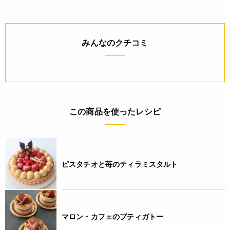
◆原産国：日本
JANコード
みんなのクチコミ
4932503859242
この商品を使ったレシピ
ピスタチオと苺のティラミスタルト
マロン・カフェのプティガトー