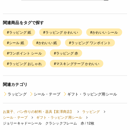
関連商品をタグで探す
#ラッピング 紙
#ラッピング かわいい
#かわいい シール
#シール 紙
#かわいい 紙
#ラッピング ワンポイント
#ワンポイント シール
#ラッピング 赤
#ラッピング おしゃれ
#マスキングテープ かわいい
関連カテゴリ
ラッピング
シール・テープ
ギフト・ラッピング用シール
お菓子、パン作りの材料・器具【富澤商店】
ラッピング
シール・テープ
ギフト・ラッピング用シール
ジョリーキャドーシール クラシックフレーム 赤 / 12枚