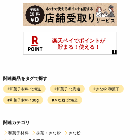
関連商品をタグで探す
#和菓子材料 北海道
#和菓子 北海道
#きな粉 和菓子
#和菓子材料 130g
#きな粉 北海道
関連カテゴリ
和菓子材料
抹茶・きな粉
きな粉