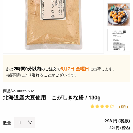
2時間0分以内
8月7日 金曜日
あと
のご注文で
に出荷します。
※諸事情により遅れることがございます。
商品No.00259602
北海道産大豆使用 こがしきな粉 / 130g
（8件）
298 円 (税抜)
数量
321円 (税込)