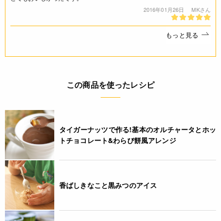
2016年01月26日
MKさん
4932503502339
もっと見る
この商品を使ったレシピ
タイガーナッツで作る!基本のオルチャータとホッ
トチョコレート&わらび餅風アレンジ
香ばしきなこと黒みつのアイス