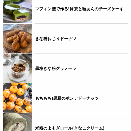
マフィン型で作る!抹茶と粒あんのチーズケーキ
きな粉ねじりドーナツ
黒糖きな粉グラノーラ
もちもち!黒豆のポンデドーナッツ
米粉のよもぎロール(きなこクリーム)