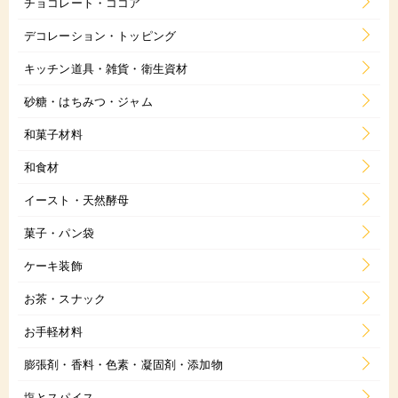
チョコレート・ココア
デコレーション・トッピング
キッチン道具・雑貨・衛生資材
砂糖・はちみつ・ジャム
和菓子材料
和食材
イースト・天然酵母
菓子・パン袋
ケーキ装飾
お茶・スナック
お手軽材料
膨張剤・香料・色素・凝固剤・添加物
塩とスパイス