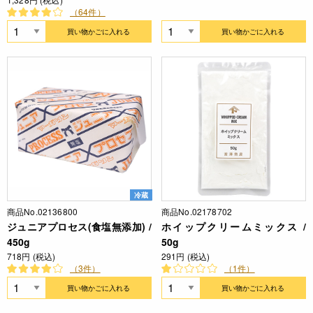
（64件）
買い物かごに入れる
買い物かごに入れる
冷蔵
商品No.02136800
商品No.02178702
ジュニアプロセス(食塩無添加) /
ホイップクリームミックス /
450g
50g
718円 (税込)
291円 (税込)
（3件）
（1件）
買い物かごに入れる
買い物かごに入れる