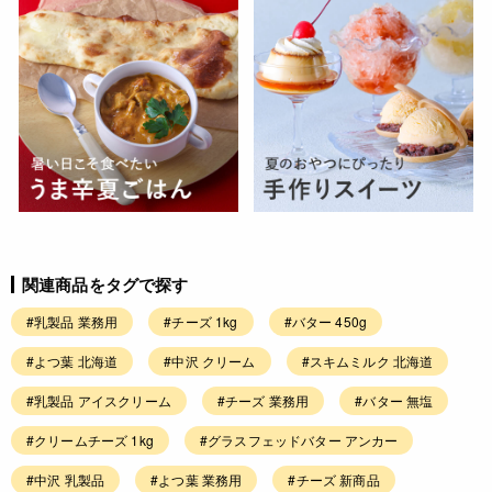
関連商品をタグで探す
#乳製品 業務用
#チーズ 1kg
#バター 450g
#よつ葉 北海道
#中沢 クリーム
#スキムミルク 北海道
#乳製品 アイスクリーム
#チーズ 業務用
#バター 無塩
#クリームチーズ 1kg
#グラスフェッドバター アンカー
#中沢 乳製品
#よつ葉 業務用
#チーズ 新商品