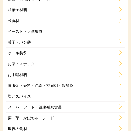
和菓子材料
和食材
イースト・天然酵母
菓子・パン袋
ケーキ装飾
お茶・スナック
お手軽材料
膨張剤・香料・色素・凝固剤・添加物
塩とスパイス
スーパーフード・健康補助食品
栗・芋・かぼちゃ・シード
世界の食材