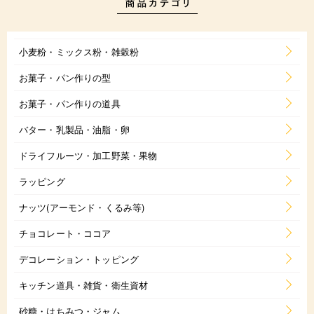
小麦粉・ミックス粉・雑穀粉
お菓子・パン作りの型
お菓子・パン作りの道具
バター・乳製品・油脂・卵
ドライフルーツ・加工野菜・果物
ラッピング
ナッツ(アーモンド・くるみ等)
チョコレート・ココア
デコレーション・トッピング
キッチン道具・雑貨・衛生資材
砂糖・はちみつ・ジャム