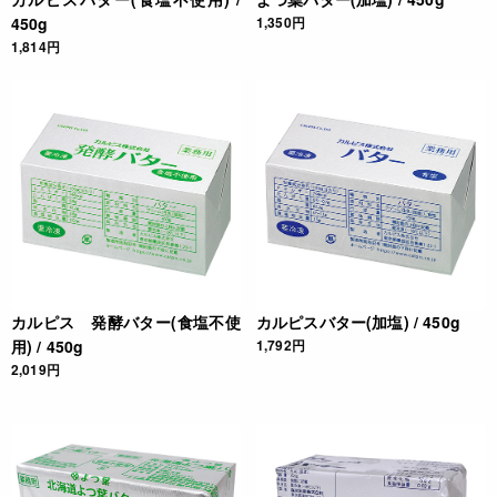
450g
1,350円
1,814円
カルピス 発酵バター(食塩不使
カルピスバター(加塩) / 450g
用) / 450g
1,792円
2,019円