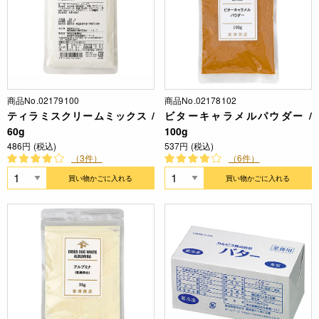
商品No.02179100
商品No.02178102
ティラミスクリームミックス /
ビターキャラメルパウダー /
60g
100g
486円 (税込)
537円 (税込)
（3件）
（6件）
買い物かごに入れる
買い物かごに入れる