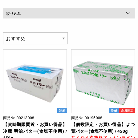
絞り込み
冷蔵
冷蔵
会員限定
商品No.00213008
商品No.00195008
【賞味期限間近・お買い得品】
【個数限定・お買い得品】よつ
冷蔵 明治バター(食塩不使用) /
葉バター(食塩不使用) / 450g
なくなり次第終了・オンライン
450g