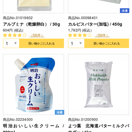
冷凍
商品No.01019602
商品No.00098401
アルブミナ（乾燥卵白） / 30g
カルピスバター(加塩) / 450g
604円 (税込)
1,792円 (税込)
（56件）
（56件）
買い物かごに入れる
買い物かごに入れる
冷蔵
商品No.02234000
商品No.01200900
明治おいしい生クリーム /
よつ葉 北海道バターミルクパ