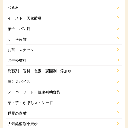
和食材
イースト・天然酵母
菓子・パン袋
ケーキ装飾
お茶・スナック
お手軽材料
膨張剤・香料・色素・凝固剤・添加物
塩とスパイス
スーパーフード・健康補助食品
栗・芋・かぼちゃ・シード
世界の食材
人気銘柄別小麦粉