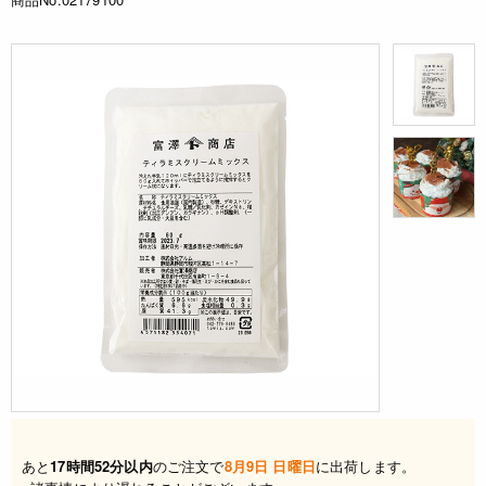
あと
17時間52分以内
のご注文で
8月9日 日曜日
に出荷します。