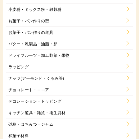
小麦粉・ミックス粉・雑穀粉
お菓子・パン作りの型
お菓子・パン作りの道具
バター・乳製品・油脂・卵
ドライフルーツ・加工野菜・果物
ラッピング
ナッツ(アーモンド・くるみ等)
チョコレート・ココア
デコレーション・トッピング
キッチン道具・雑貨・衛生資材
砂糖・はちみつ・ジャム
和菓子材料