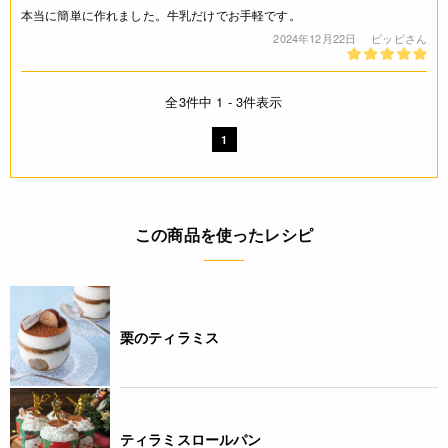
本当に簡単に作れました。牛乳だけでお手軽です。
2024年12月22日
ピッピさん
全3件中 1 - 3件表示
1
この商品を使ったレシピ
栗のティラミス
ティラミスロールパン