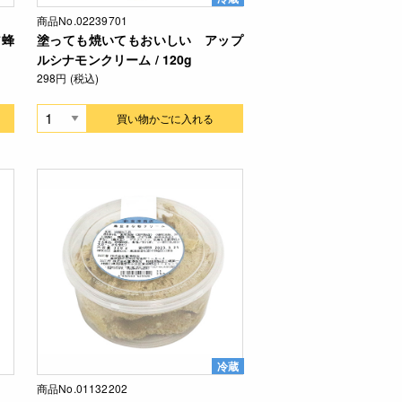
商品No.02239701
ア蜂
塗っても焼いてもおいしい アップ
ルシナモンクリーム / 120g
298円 (税込)
買い物かごに入れる
冷蔵
商品No.01132202