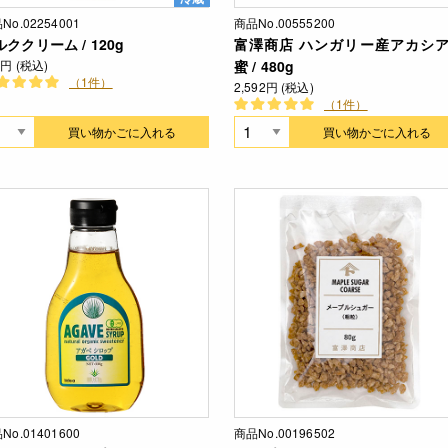
No.02254001
商品No.00555200
ククリーム / 120g
富澤商店 ハンガリー産アカシ
8円 (税込)
蜜 / 480g
（1件）
2,592円 (税込)
（1件）
買い物かごに入れる
買い物かごに入れる
No.01401600
商品No.00196502