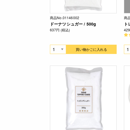
商品No.01146002
商品
ドーナツシュガー / 500g
トレ
637円 (税込)
42
買い物かごに入れる