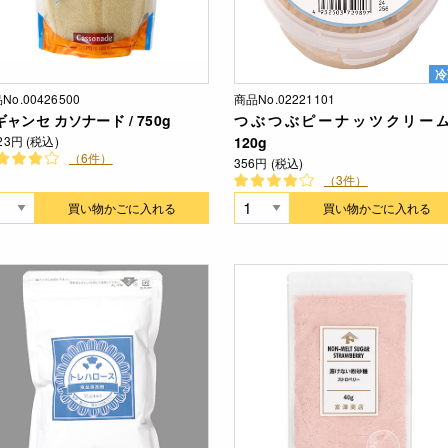
冷
No.00426500
商品No.02221101
ギャンセ カソナード / 750g
つぶつぶピーナッツクリーム
123円 (税込)
120g
（6件）
356円 (税込)
（3件）
買い物かごに入れる
買い物かごに入れる