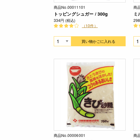
商品No.00011101
商品
トッピングシュガー / 300g
ミル
334円 (税込)
29
（10件）
買い物かごに入れる
商品No.00006001
商品