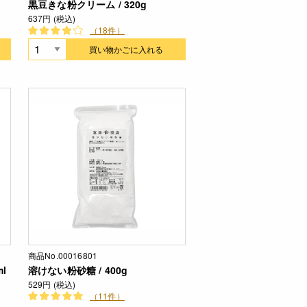
黒豆きな粉クリーム / 320g
637円 (税込)
（18件）
買い物かごに入れる
商品No.00016801
l
溶けない粉砂糖 / 400g
529円 (税込)
（11件）