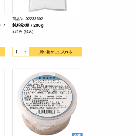
商品No.02233602
 /
純粉砂糖 / 200g
321円 (税込)
買い物かごに入れる
冷蔵