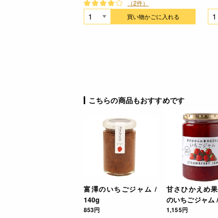
（2件）
買い物かごに入れる
こちらの商品もおすすめです
富澤のいちごジャム /
甘さひかえめ果
140g
のいちごジャム / 
853円
1,155円