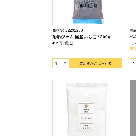
商品No.02232200
商品
耐熱ジャム 国産いちご / 200g
ベ
496円 (税込)
1,
買い物かごに入れる