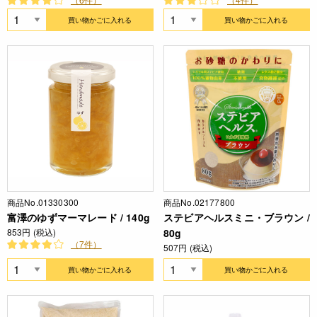
買い物かごに入れる
買い物かごに入れる
商品No.01330300
商品No.02177800
富澤のゆずマーマレード / 140g
ステビアヘルスミニ・ブラウン /
853円 (税込)
80g
（7件）
507円 (税込)
買い物かごに入れる
買い物かごに入れる