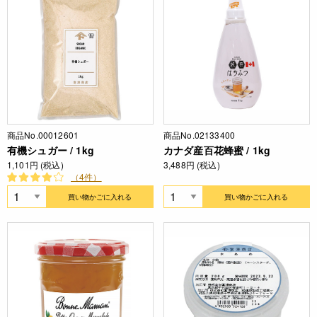
商品No.00012601
商品No.02133400
有機シュガー / 1kg
カナダ産百花蜂蜜 / 1kg
1,101円 (税込)
3,488円 (税込)
（4件）
買い物かごに入れる
買い物かごに入れる