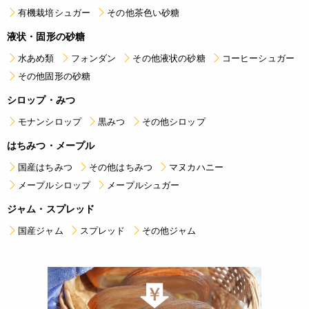
有機栽培シュガー
その他茶色い砂糖
液状・固形の砂糖
水あめ類
フォンダン
その他液状の砂糖
コーヒーシュガー
その他固形の砂糖
シロップ・みつ
モナンシロップ
黒みつ
その他シロップ
はちみつ・メープル
国産はちみつ
その他はちみつ
マヌカハニー
メープルシロップ
メープルシュガー
ジャム・スプレッド
国産ジャム
スプレッド
その他ジャム