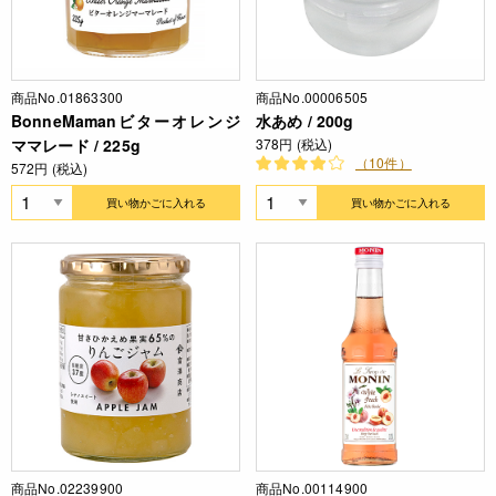
商品No.01863300
商品No.00006505
BonneMamanビターオレンジ
水あめ / 200g
ママレード / 225g
378円 (税込)
（10件）
572円 (税込)
買い物かごに入れる
買い物かごに入れる
商品No.02239900
商品No.00114900