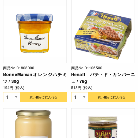
商品No.01808000
商品No.01106500
BonneMamanオレンジハチミ
Henaff パテ・ド・カンパーニ
ツ / 30g
ュ / 78g
194円 (税込)
518円 (税込)
買い物かごに入れる
買い物かごに入れる