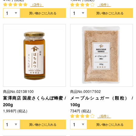
（3件）
（6件）
買い物かごに入れる
買い物かごに入れる
商品No.02138100
商品No.00017502
富澤商店 国産さくらんぼ蜂蜜 /
メープルシュガー（顆粒） /
200g
100g
1,998円 (税込)
734円 (税込)
（6件）
買い物かごに入れる
買い物かごに入れる