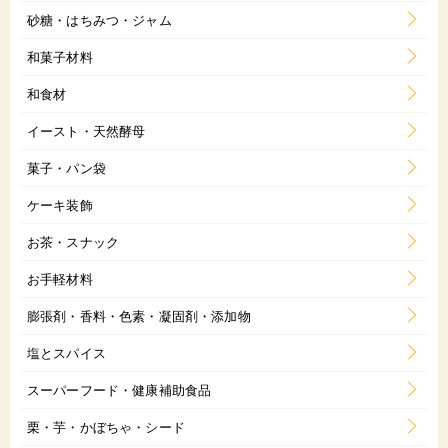
砂糖・はちみつ・ジャム
和菓子材料
和食材
イースト・天然酵母
菓子・パン袋
ケーキ装飾
お茶・スナック
お手軽材料
膨張剤・香料・色素・凝固剤・添加物
塩とスパイス
スーパーフード・健康補助食品
栗・芋・かぼちゃ・シード