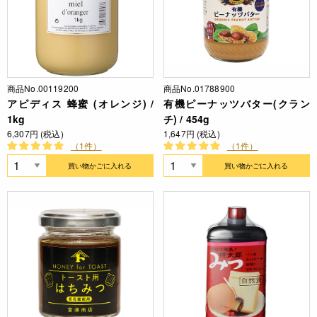
商品No.00119200
商品No.01788900
アピディス 蜂蜜 (オレンジ) /
有機ピーナッツバター(クラン
1kg
チ) / 454g
6,307円 (税込)
1,647円 (税込)
（1件）
（1件）
買い物かごに入れる
買い物かごに入れる