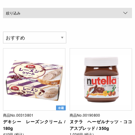
絞り込み
冷蔵
商品No.00313801
商品No.00190800
デキシー レーズンクリーム /
ヌテラ ヘーゼルナッツ・ココ
180g
アスプレッド / 350g
410円 (税込)
1,036円 (税込)