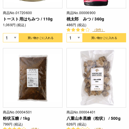
商品No.01720600
商品No.00006900
トースト用はちみつ / 110g
桃太郎 みつ / 360g
1,069円 (税込)
486円 (税込)
（9件）
買い物かごに入れる
買い物かごに入れる
商品No.00004501
商品No.00004401
粉状玉糖 / 1kg
八重山本黒糖（粒状） / 500g
799円 (税込)
626円 (税込)
（6件）
（4件）