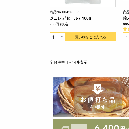
商品No.00426002
商品
ジュレデセール / 100g
粉末
788円 (税込)
88
買い物かごに入れる
全14件中 1 - 14件表示