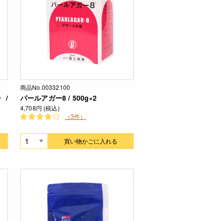
商品No.00332100
 /
パールアガー8 / 500g×2
4,708円 (税込)
（3件）
買い物かごに入れる