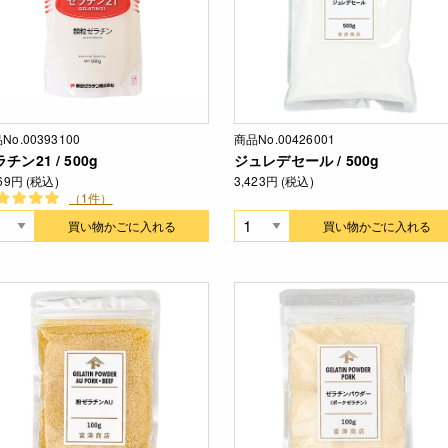
No.00393100
商品No.00426001
チン21 / 500g
ジュレデセール / 500g
369円 (税込)
3,423円 (税込)
（1件）
買い物かごに入れる
買い物かごに入れる