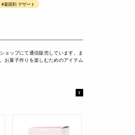
#凝固剤 デザート
ンショップにて通信販売しています。ま
供。お菓子作りを楽しむためのアイテム
1