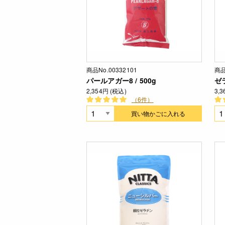
商品No.00332101
商品
パールアガー8 / 500g
ゼラ
2,354円 (税込)
3,
（6件）
買い物かごに入れる