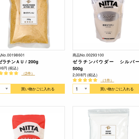
No.00198601
商品No.00293100
ラチンＡＵ / 200g
ゼラチンパウダー シルバー
036円 (税込)
500g
（2件）
2,008円 (税込)
（1件）
買い物かごに入れる
買い物かごに入れる