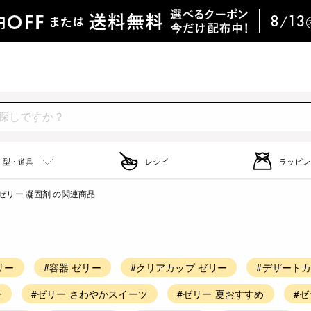
型・道具
レシピ
ラッピン
ゼリー 凝固剤 の関連商品
リー
#容器 ゼリー
#クリアカップ ゼリー
#デザートカ
ー
#ゼリー さわやかスイーツ
#ゼリー 夏おすすめ
#ゼ