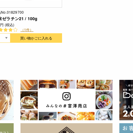
No.01829700
ゼラチン21 / 100g
5円 (税込)
（1件）
買い物かごに入れる