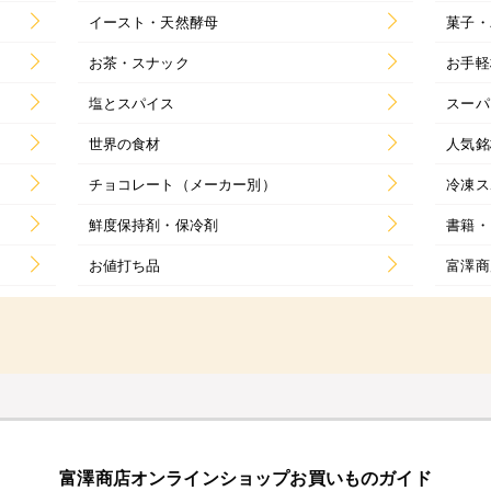
イースト・天然酵母
菓子・
お茶・スナック
お手軽
塩とスパイス
スーパ
世界の食材
人気銘
チョコレート（メーカー別）
冷凍ス
鮮度保持剤・保冷剤
書籍・
お値打ち品
富澤商
富澤商店オンラインショップお買いものガイド