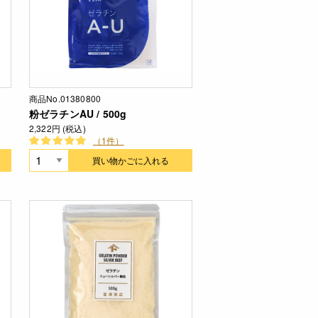
商品No.01380800
粉ゼラチンAU / 500g
2,322円 (税込)
（1件）
買い物かごに入れる