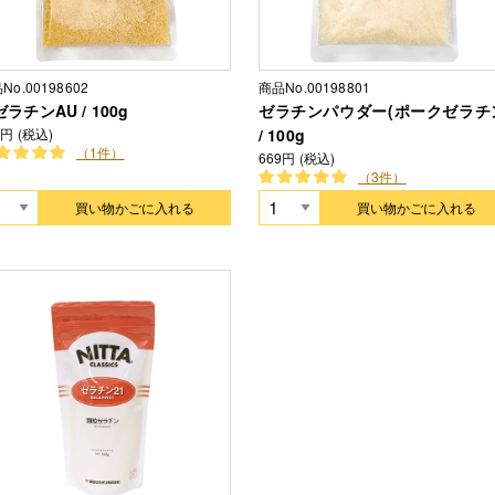
No.00198602
商品No.00198801
ラチンAU / 100g
ゼラチンパウダー(ポークゼラチ
3円 (税込)
/ 100g
（1件）
669円 (税込)
（3件）
買い物かごに入れる
買い物かごに入れる