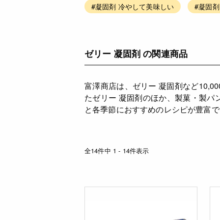
#凝固剤 冷やして美味しい
#凝固剤 
ゼリー 凝固剤 の関連商品
富澤商店は、ゼリー 凝固剤など10
たゼリー 凝固剤のほか、製菓・製パ
と各季節におすすめのレシピが豊富で
全14件中 1 - 14件表示