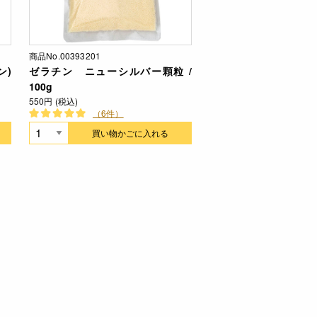
商品No.00393201
ン)
ゼラチン ニューシルバー顆粒 /
100g
550円 (税込)
（6件）
買い物かごに入れる