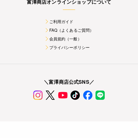
富澤商店オンラインショップについて
ご利用ガイド
FAQ（よくあるご質問）
会員規約（一般）
プライバシーポリシー
＼富澤商店公式SNS／