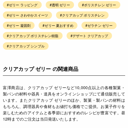
#ゼリー ラッピング
#透明 ゼリー
#ポリスチレン ゼリー
#ゼリー さわやかスイーツ
#クリアカップ ポリスチレン
#ゼリー 凝固剤
#ゼリー 夏おすすめ
#ゼラチン ゼリー
#クリアカップ ポリスチレン樹脂
#デザート クリアカップ
#クリアカップ シンプル
クリアカップ ゼリー の関連商品
富澤商店は、クリアカップ ゼリーなど10,000点以上の各種製菓・
製パンの材料や器具・道具をオンラインショップにて通信販売して
います。またクリアカップ ゼリーのほか、製菓・製パンの材料は
もちろん、調理器具や食材もお値打ち価格でご提供。お菓子作りを
楽しむためのアイテムと各季節におすすめのレシピが豊富です。昼
12時までのご注文は当日発送いたします。