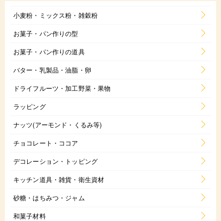
小麦粉・ミックス粉・雑穀粉
お菓子・パン作りの型
お菓子・パン作りの道具
バター・乳製品・油脂・卵
ドライフルーツ・加工野菜・果物
ラッピング
ナッツ(アーモンド・くるみ等)
チョコレート・ココア
デコレーション・トッピング
キッチン道具・雑貨・衛生資材
砂糖・はちみつ・ジャム
和菓子材料