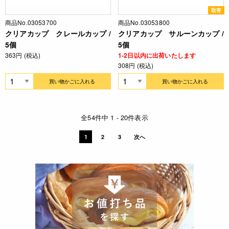
取寄
商品No.03053700
商品No.03053800
クリアカップ クレールカップ /
クリアカップ サルーンカップ /
5個
5個
363円 (税込)
1-2日以内に出荷いたします
308円 (税込)
買い物かごに入れる
買い物かごに入れる
全54件中 1 - 20件表示
1
2
3
次へ