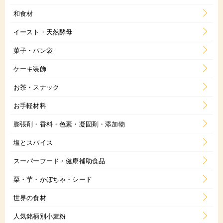
和食材
イースト・天然酵母
菓子・パン袋
ケーキ装飾
お茶・スナック
お手軽材料
膨張剤・香料・色素・凝固剤・添加物
塩とスパイス
スーパーフード・健康補助食品
栗・芋・かぼちゃ・シード
世界の食材
人気銘柄別小麦粉