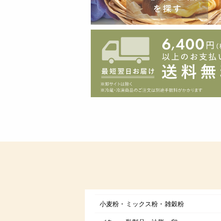
小麦粉・ミックス粉・雑穀粉