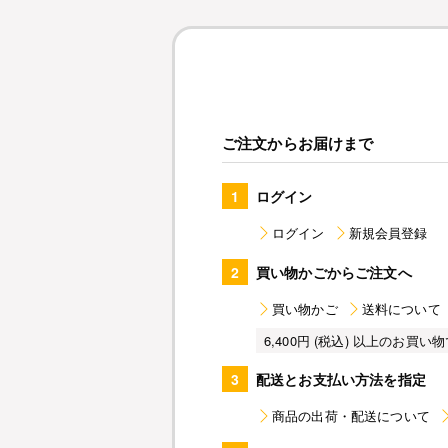
ご注文からお届けまで
1
ログイン
ログイン
新規会員登録
2
買い物かごからご注文へ
買い物かご
送料について
6,400円 (税込) 以上のお
3
配送とお支払い方法を指定
商品の出荷・配送について