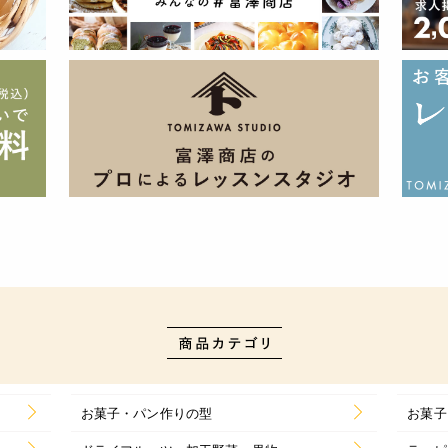
お菓子・パン作りの型
お菓子