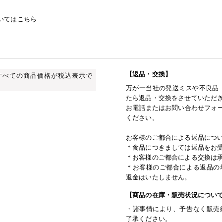
いてはこちら
【返品・交換】
すべての商品価格が税込表示で
万が一当社の発送ミスや不良品
たら返品・交換をさせていただ
お電話またはお問い合わせフォー
ください。
お客様のご都合による返品につ
＊食品につきましては返品をお
＊お客様のご都合による交換は
＊お客様のご都合による返品の
返金はいたしません。
【商品の在庫・販売状況につい
・諸事情により、予告なく販売
了承ください。