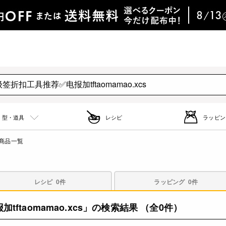
型・道具
レシピ
ラッピン
商品一覧
レシピ
0件
ラッピング
0件
tftaomamao.xcs」の検索結果
（全0件）