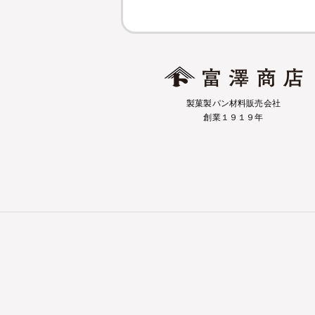
製菓製パン材料販売会社
創業１９１９年