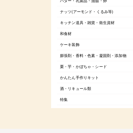
バター・乳製品・油脂・卵
ナッツ(アーモンド・くるみ等)
キッチン道具・雑貨・衛生資材
和食材
ケーキ装飾
膨張剤・香料・色素・凝固剤・添加物
栗・芋・かぼちゃ・シード
かんたん手作りキット
酒・リキュール類
特集