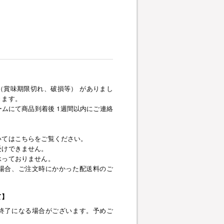
（賞味期限切れ、破損等） がありまし
きます。
ムにて商品到着後 1週間以内にご連絡
いてはこちらをご覧ください。
受けできません。
承っておりません。
場合、ご注文時にかかった配送料のご
て】
終了になる場合がございます。予めご