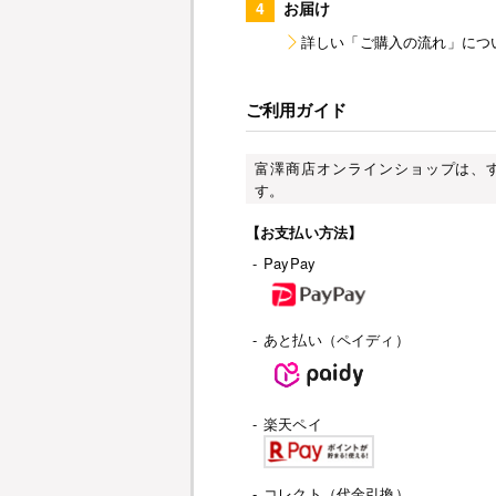
4
お届け
詳しい「ご購入の流れ」につ
ご利用ガイド
富澤商店オンラインショップは、
す。
【お支払い方法】
-
PayPay
-
あと払い（ペイディ）
-
楽天ペイ
-
コレクト（代金引換）