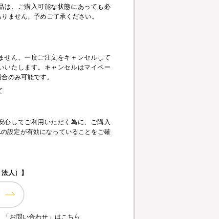
品は、ご購入可能な状態にあっても必
ありません。予めご了承ください。
】
ません。一度ご注文をキャンセルして
いいたします。キャンセルはマイペー
場合のみ可能です。
て
安心してご利用いただく為に、ご購入
pt、SSLの設定が有効になっていることをご確
・法人）】
、「お問い合わせ」はこちら