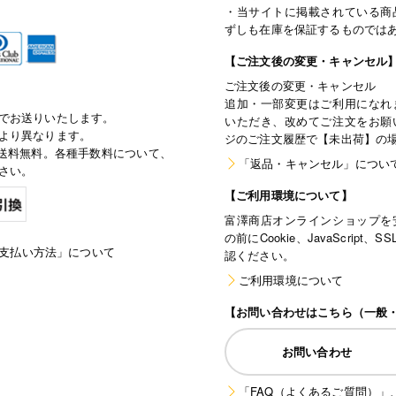
・当サイトに掲載されている商
ずしも在庫を保証するものでは
【ご注文後の変更・キャンセル
ご注文後の変更・キャンセル
追加・一部変更はご利用になれ
でお送りいたします。
いただき、改めてご注文をお願
より異なります。
ジのご注文履歴で【未出荷】の
で通常送料無料。各種手数料について、
「返品・キャンセル」につい
さい。
【ご利用環境について】
富澤商店オンラインショップを
の前にCookie、JavaScri
支払い方法」について
認ください。
ご利用環境について
【お問い合わせはこちら（一般
お問い合わせ
「FAQ（よくあるご質問）」