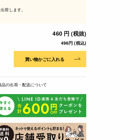
に出荷します。
460 円 (税抜)
496円 (税込)
買い物かごに入れる
商品の出荷・配送について