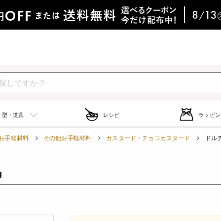
型・道具
レシピ
ラッピン
お手軽材料
その他お手軽材料
カスタード・チョコカスタード
ドルチ
g