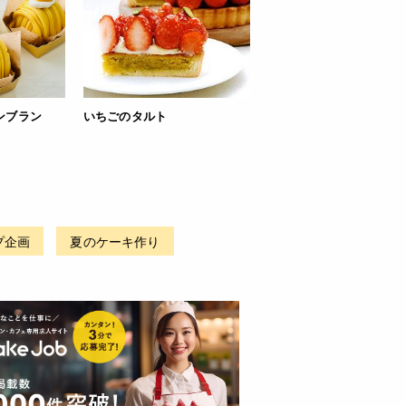
ンブラン
いちごのタルト
プ企画
夏のケーキ作り