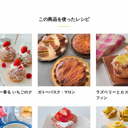
この商品を使ったレシピ
ー香る いちごのク
ガトーバスク・マロン
ラズベリーとカ
フィン