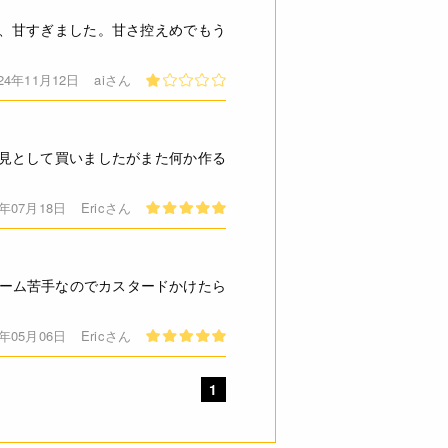
、甘すぎました。甘さ控えめでもう
024年11月12日
aiさん
見として買いましたがまた何か作る
4年07月18日
Ericさん
リーム苦手なのでカスタードかけたら
4年05月06日
Ericさん
1