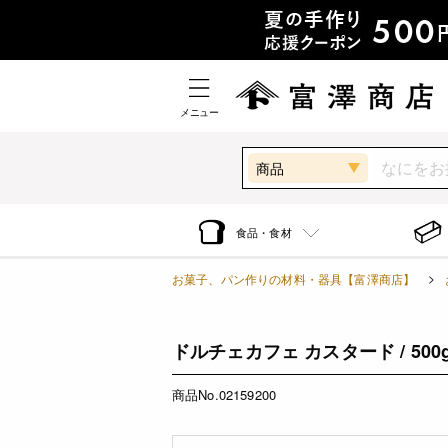
メニュー
商品
食品・食材
お菓子、パン作りの材料・器具【富澤商店】
ドルチェカフェ カスタード / 500
商品No.02159200