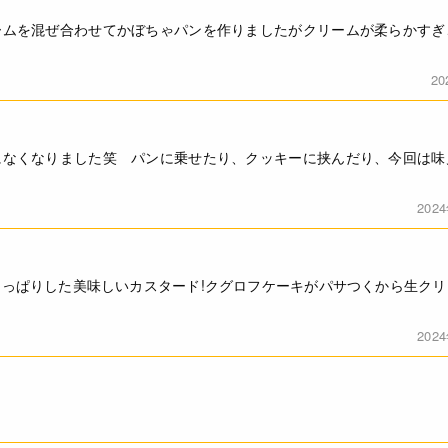
ームを混ぜ合わせてかぼちゃパンを作りましたがクリームが柔らかすぎ
2
になくなりました笑 パンに乗せたり、クッキーに挟んだり、今回は味
202
っぱりした美味しいカスタード!クグロフケーキがパサつくから生ク
202