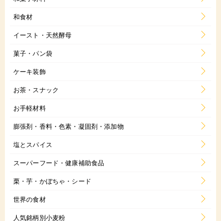
和食材
イースト・天然酵母
菓子・パン袋
ケーキ装飾
お茶・スナック
お手軽材料
膨張剤・香料・色素・凝固剤・添加物
塩とスパイス
スーパーフード・健康補助食品
栗・芋・かぼちゃ・シード
世界の食材
人気銘柄別小麦粉