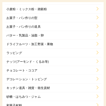
小麦粉・ミックス粉・雑穀粉
お菓子・パン作りの型
お菓子・パン作りの道具
バター・乳製品・油脂・卵
ドライフルーツ・加工野菜・果物
ラッピング
ナッツ(アーモンド・くるみ等)
チョコレート・ココア
デコレーション・トッピング
キッチン道具・雑貨・衛生資材
砂糖・はちみつ・ジャム
和菓子材料