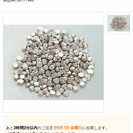
あと
2時間2分以内
のご注文で
8月7日 金曜日
に出荷します。