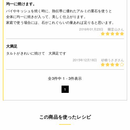
均一に焼けます。
パイやキッシュを焼く時に、熱伝導に優れたアルミの重石を使うと
全体に均一に焼きが入って、美しく仕上がります。
家庭で使う場合には、石がこれぐらいの量あれば足りると思います。
2016年01月23日
爾霊山さん
大満足
タルトがきれいに焼けて 大満足です
2015年12月18日
砂糖うさぎさん
全3件中 1 - 3件表示
1
この商品を使ったレシピ