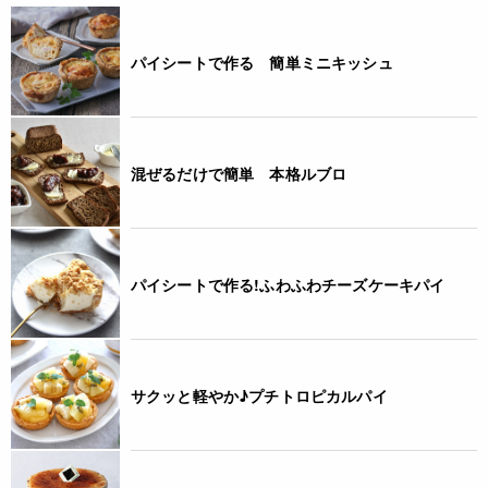
パイシートで作る 簡単ミニキッシュ
混ぜるだけで簡単 本格ルブロ
パイシートで作る!ふわふわチーズケーキパイ
サクッと軽やか♪プチトロピカルパイ