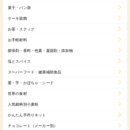
菓子・パン袋
ケーキ装飾
お茶・スナック
お手軽材料
膨張剤・香料・色素・凝固剤・添加物
塩とスパイス
スーパーフード・健康補助食品
栗・芋・かぼちゃ・シード
世界の食材
人気銘柄別小麦粉
かんたん手作りキット
チョコレート（メーカー別）