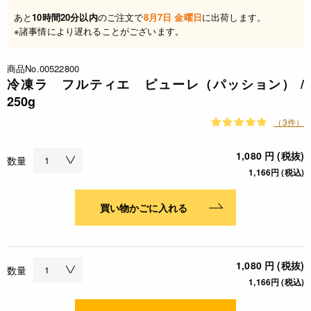
あと
10時間20分以内
のご注文で
8月7日 金曜日
に出荷します。
※諸事情により遅れることがございます。
商品No.00522800
冷凍ラ フルティエ ピューレ（パッション） /
250g
（3件）
1,080 円 (税抜)
数量
1,166円 (税込)
買い物かごに入れる
1,080 円 (税抜)
数量
1,166円 (税込)