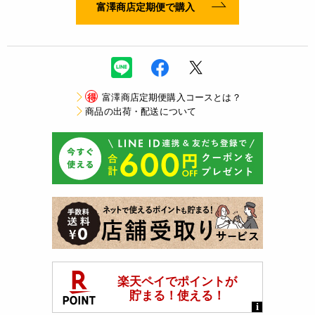
富澤商店定期便で購入
得
富澤商店定期便購入コースとは？
商品の出荷・配送について