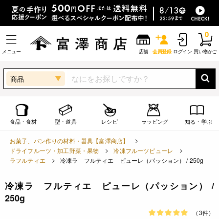
0
メニュー
店舗
会員登録
ログイン
買い物かご
商品
食品・食材
型・道具
レシピ
ラッピング
知る・学ぶ
お菓子、パン作りの材料・器具【富澤商店】
ドライフルーツ・加工野菜・果物
冷凍フルーツピューレ
ラフルティエ
冷凍ラ フルティエ ピューレ（パッション） / 250g
冷凍ラ フルティエ ピューレ（パッション） /
250g
（3件）