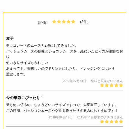
（3件）
評価：
麦子
チョコレートのムースと2段にしてみました。
パッションムースの酸味とショコラムースを一緒にいただくのが絶妙なお
味
使いきりサイズもうれしい
あまっても、美味しいのでドリンクにしたり、ドレッシングにしたり
重宝します。
2017年07月14日
酸味と風味がいいさん
今の季節にぴったり！
量も使い切るのにちょうどいいサイズですので、大変重宝しています。
この時期、パッションムースやグミを作ったりするのにおすすめです！
2016年04月19日
2015年11月以前のクチコミさん