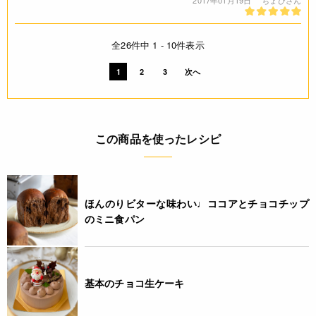
2017年01月19日
ちょびさん
全26件中 1 - 10件表示
1
2
3
次へ
この商品を使ったレシピ
ほんのりビターな味わい♩ココアとチョコチップ
のミニ食パン
基本のチョコ生ケーキ