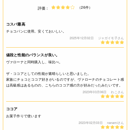
（26件）
評価：
コスパ最高
チョコパンに使用。安くておいしい。
2025年12月02日
ジャガイモ子さん
値段と性能のバランスが良い。
ヴァローナと同時購入し、味比べ。
ザ・ココアとしての性能が素晴らしいと思いました。
家族にチョコとココア好きがいるのですが、ヴァローナのチョコレート感
は高級感はあるものの、こちらのココア感の方が好みだったみたいです。
2023年03月06日
わこさん
ココア
お菓子作りで使います
2023年02月03日
nanamiさん