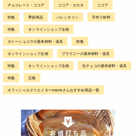
チョコレート・ココア
ココア・カカオ
ココア
特集
季節商品
バレンタイン
手作り材料
特集
オンラインショップ企画
ガトーショコラの基本材料・道具
特集
オンラインショップ企画
ブラウニーの基本材料・道具
特集
オンラインショップ企画
生チョコの基本材料・道具
特集
広報
オフィシャルクリエイターmameさんおすすめ商品一覧