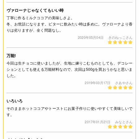
ヴァローナじゃなくてもいい時
丁寧に作るミルクココアの美味しさよ。
冬、お世話になります。ビターに飲みたい時は多めに。ヴァローナより香
りは劣りますが、全く問題なし。
2020年05月04日
きのねっこさん
万能!
今回は生チョコに使いましたが、生地に練りこむものとしても、デコレー
ションとしても使える万能材料なので、次回は500gを買おうかなと思いま
した。
2019年03月17日
さあやさん
いろいろ
そのままホットココアやトーストにお菓子作りに使いやすくて美味しいで
す。
2017年01月21日
みなとさん