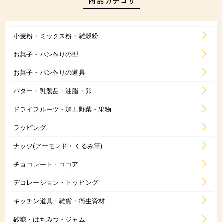
小麦粉・ミックス粉・雑穀粉
お菓子・パン作りの型
お菓子・パン作りの道具
バター・乳製品・油脂・卵
ドライフルーツ・加工野菜・果物
ラッピング
ナッツ(アーモンド・くるみ等)
チョコレート・ココア
デコレーション・トッピング
キッチン道具・雑貨・衛生資材
砂糖・はちみつ・ジャム