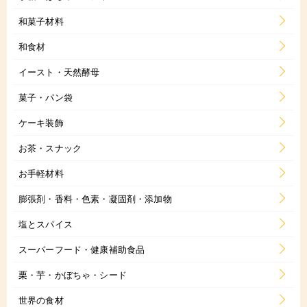
和菓子材料
和食材
イースト・天然酵母
菓子・パン袋
ケーキ装飾
お茶・スナック
お手軽材料
膨張剤・香料・色素・凝固剤・添加物
塩とスパイス
スーパーフード・健康補助食品
栗・芋・かぼちゃ・シード
世界の食材