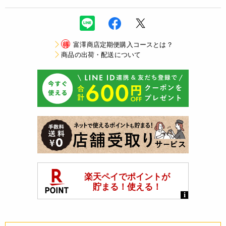
得
富澤商店定期便購入コースとは？
商品の出荷・配送について