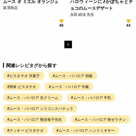
ムース オ ミエル オランジュ
ハロウィーンに♪かぼちゃとチ
富澤商店
ョコのムースデザート
永田 絹佳 先生
49
44
1
関連レシピタグから探す
#ピスタチオ 洋菓子
#ムース・ババロア 初級
#簡単 ピスタチオ
#ムース・ババロア 中級
#ムース・ババロア 生クリーム
#ムース・ババロア 牛乳
#ムース・ババロア シリコンスパチュラ
#ムース・ババロア 熊谷裕子先生
#ムース・ババロア 粉ゼラチン
#クッキー ピスタチオ
#ムース・ババロア ハンドミキサー