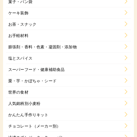
菓子・パン袋
ケーキ装飾
お茶・スナック
お手軽材料
膨張剤・香料・色素・凝固剤・添加物
塩とスパイス
スーパーフード・健康補助食品
栗・芋・かぼちゃ・シード
世界の食材
人気銘柄別小麦粉
かんたん手作りキット
チョコレート（メーカー別）