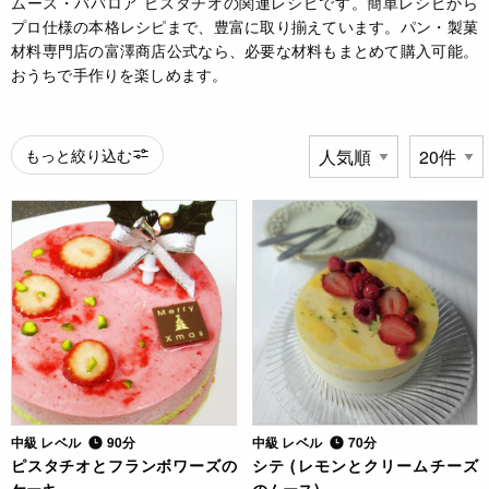
ムース・ババロア ピスタチオの関連レシピです。簡単レシピから
プロ仕様の本格レシピまで、豊富に取り揃えています。パン・製菓
材料専門店の富澤商店公式なら、必要な材料もまとめて購入可能。
おうちで手作りを楽しめます。
もっと絞り込む
中級 レベル
90分
中級 レベル
70分
ピスタチオとフランボワーズの
シテ (レモンとクリームチーズ