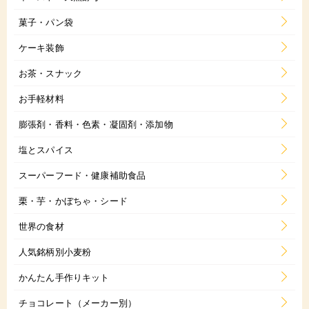
菓子・パン袋
ケーキ装飾
お茶・スナック
お手軽材料
膨張剤・香料・色素・凝固剤・添加物
塩とスパイス
スーパーフード・健康補助食品
栗・芋・かぼちゃ・シード
世界の食材
人気銘柄別小麦粉
かんたん手作りキット
チョコレート（メーカー別）