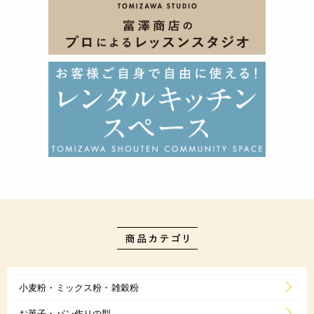
小麦粉・ミックス粉・雑穀粉
お菓子・パン作りの型