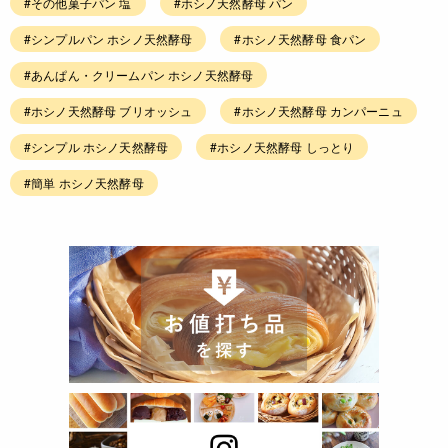
#その他菓子パン 塩
#ホシノ天然酵母 パン
#シンプルパン ホシノ天然酵母
#ホシノ天然酵母 食パン
#あんぱん・クリームパン ホシノ天然酵母
#ホシノ天然酵母 ブリオッシュ
#ホシノ天然酵母 カンパーニュ
#シンプル ホシノ天然酵母
#ホシノ天然酵母 しっとり
#簡単 ホシノ天然酵母