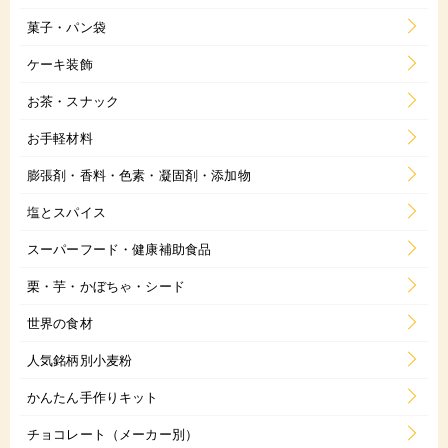
菓子・パン袋
ケーキ装飾
お茶・スナック
お手軽材料
膨張剤・香料・色素・凝固剤・添加物
塩とスパイス
スーパーフード・健康補助食品
栗・芋・かぼちゃ・シード
世界の食材
人気銘柄別小麦粉
かんたん手作りキット
チョコレート（メーカー別）