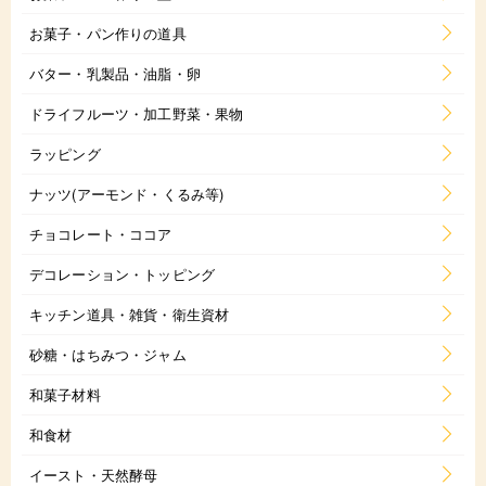
お菓子・パン作りの道具
バター・乳製品・油脂・卵
ドライフルーツ・加工野菜・果物
ラッピング
ナッツ(アーモンド・くるみ等)
チョコレート・ココア
デコレーション・トッピング
キッチン道具・雑貨・衛生資材
砂糖・はちみつ・ジャム
和菓子材料
和食材
イースト・天然酵母