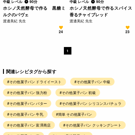
中級 レベル
90分
中級 レベル
90分
ホシノ天然酵母で作る 黒糖ミ
ホシノ天然酵母で作るスパイス
ルクのパヴェ
香るチャイブレッド
渡邊美紀 先生
渡邊美紀 先生
24
23
1
関連レシピタグから探す
#その他菓子パン ドライイースト
#その他菓子パン 中級
#その他菓子パン 強力粉
#その他菓子パン 初級
#その他菓子パン バター
#その他菓子パン シリコンスパチュラ
#その他菓子パン 牛乳
#簡単 その他菓子パン
#その他菓子パン 富澤商店
#その他菓子パン クッキングシート