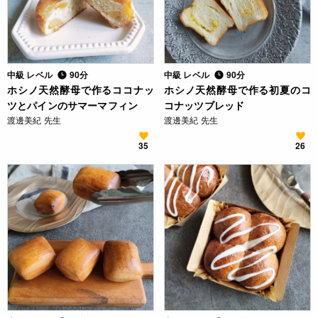
中級 レベル
90分
中級 レベル
90分
ホシノ天然酵母で作るココナッ
ホシノ天然酵母で作る初夏のコ
ツとパインのサマーマフィン
コナッツブレッド
渡邊美紀 先生
渡邊美紀 先生
35
26