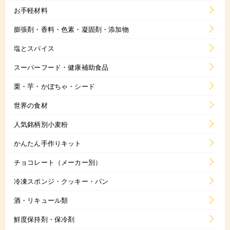
お手軽材料
膨張剤・香料・色素・凝固剤・添加物
塩とスパイス
スーパーフード・健康補助食品
栗・芋・かぼちゃ・シード
世界の食材
人気銘柄別小麦粉
かんたん手作りキット
チョコレート（メーカー別）
冷凍スポンジ・クッキー・パン
酒・リキュール類
鮮度保持剤・保冷剤