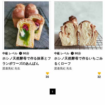
中級 レベル
90分
中級 レベル
90分
ホシノ天然酵母で作る抹茶とフ
ホシノ天然酵母で作るいちごみ
ランボワーズのあんぱん
るくローフ
渡邊美紀 先生
渡邊美紀 先生
35
32
1