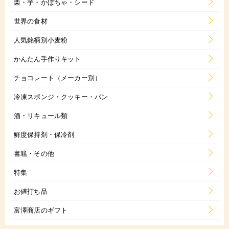
栗・芋・かぼちゃ・シード
世界の食材
人気銘柄別小麦粉
かんたん手作りキット
チョコレート（メーカー別）
冷凍スポンジ・クッキー・パン
酒・リキュール類
鮮度保持剤・保冷剤
書籍・その他
特集
お値打ち品
富澤商店のギフト