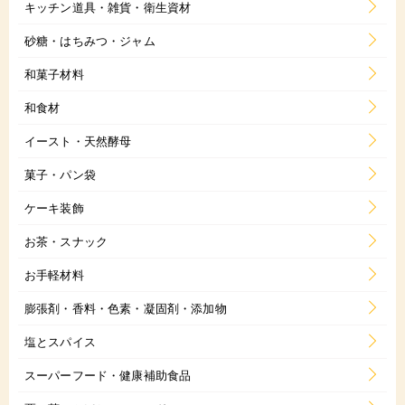
キッチン道具・雑貨・衛生資材
砂糖・はちみつ・ジャム
和菓子材料
和食材
イースト・天然酵母
菓子・パン袋
ケーキ装飾
お茶・スナック
お手軽材料
膨張剤・香料・色素・凝固剤・添加物
塩とスパイス
スーパーフード・健康補助食品