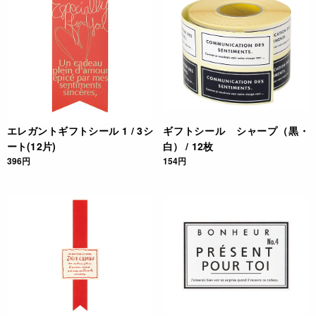
エレガントギフトシール 1 / 3シ
ギフトシール シャープ（黒・
ート(12片)
白） / 12枚
396円
154円