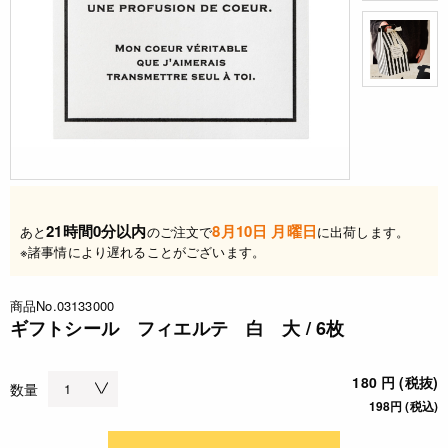
21時間0分以内
8月10日 月曜日
あと
のご注文で
に出荷します。
※諸事情により遅れることがございます。
商品No.03133000
ギフトシール フィエルテ 白 大 / 6枚
180 円 (税抜)
数量
198円 (税込)