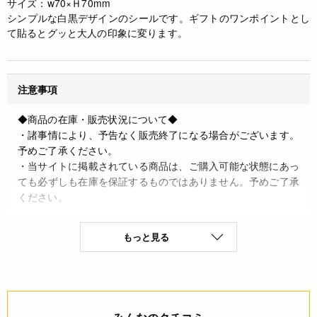
サイズ：w70×Ｈ70mm
シンプルな白黒デザインのシールです。ギフトのワンポイントとし
て貼るとグッと大人の印象に変ります。
注意事項
◆商品の在庫・販売状況について◆
・諸事情により、予告なく販売終了になる場合がございます。
予めご了承ください。
・当サイトに掲載されている商品は、ご購入可能な状態にあっ
ても必ずしも在庫を保証するものではありません。予めご了承
ください。
詳細
もっと見る
◆材質：紙
◆原産国：日本
JANコード