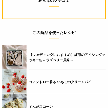
みんなのクチコミ
4932503459237
この商品を使ったレシピ
【ウェディングにおすすめ】紅茶のアイシングク
ッキー缶～ラズベリー風味～
コアントロー香る いちごのクリームパイ
ずんだスコーン