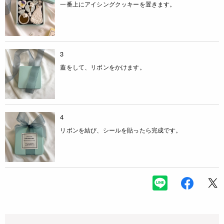
一番上にアイシングクッキーを置きます。
3
蓋をして、リボンをかけます。
4
リボンを結び、シールを貼ったら完成です。