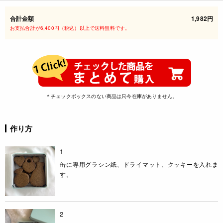
合計金額
1,982円
お支払合計が6,400円（税込）以上で送料無料です。
＊チェックボックスのない商品は只今在庫がありません。
作り方
1
缶に専用グラシン紙、ドライマット、クッキーを入れま
す。
2