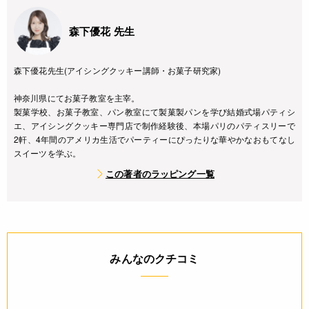
森下優花 先生
森下優花先生(アイシングクッキー講師・お菓子研究家)
神奈川県にてお菓子教室を主宰。
製菓学校、お菓子教室、パン教室にて製菓製パンを学び結婚式場パティシ
エ、アイシングクッキー専門店で制作経験後、本場パリのパティスリーで
2軒、4年間のアメリカ生活でパーティーにぴったりな華やかなおもてなし
スイーツを学ぶ。
この著者のラッピング一覧
みんなのクチコミ