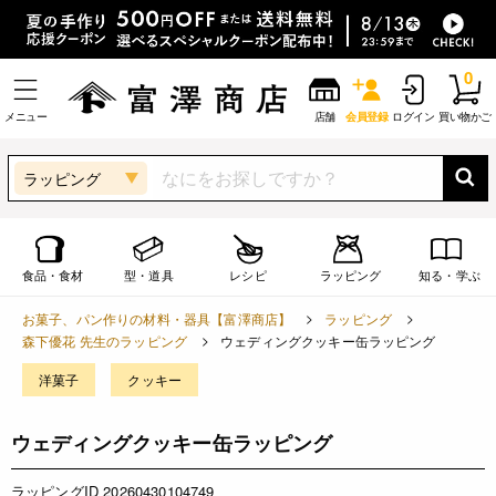
0
メニュー
店舗
会員登録
ログイン
買い物かご
ラッピング
食品・食材
型・道具
レシピ
ラッピング
知る・学ぶ
お菓子、パン作りの材料・器具【富澤商店】
ラッピング
森下優花 先生のラッピング
ウェディングクッキー缶ラッピング
洋菓子
クッキー
ウェディングクッキー缶ラッピング
ラッピングID 20260430104749