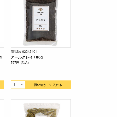
商品No.02242401
l
アールグレイ / 80g
797円 (税込)
買い物かごに入れる