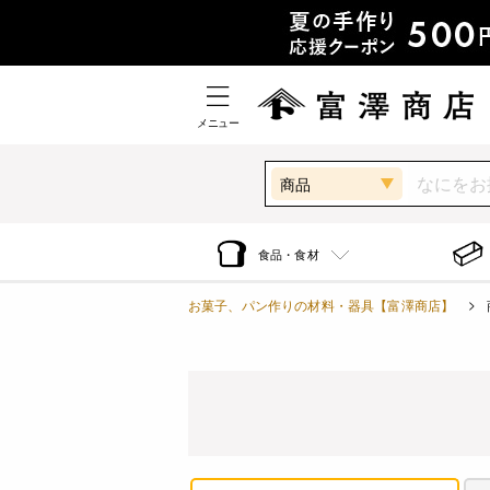
メニュー
商品
食品・食材
お菓子、パン作りの材料・器具【富澤商店】