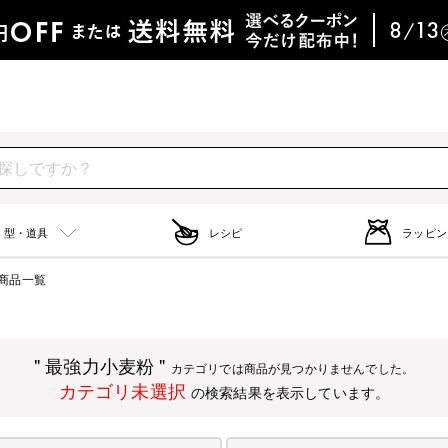
型・道具
レシピ
ラッピン
商品一覧
" 最強力小麦粉 "
カテゴリでは商品が見つかりませんでした。
カテゴリ未選択
の検索結果を表示しています。