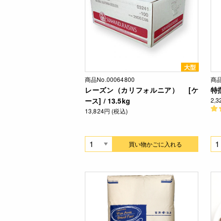
大型
商品No.00064800
商品
レーズン（カリフォルニア） [ケ
特撰
ース] / 13.5kg
2,
13,824円 (税込)
買い物かごに入れる