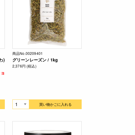
商品No.00209401
わ)
グリーンレーズン / 1kg
2,376円 (税込)
ショ
買い物かごに入れる