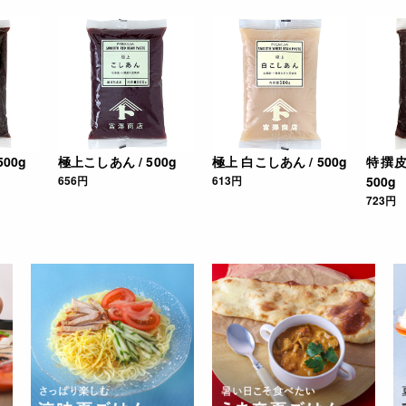
500g
極上こしあん / 500g
極上 白こしあん / 500g
特撰皮
656円
613円
500g
723円