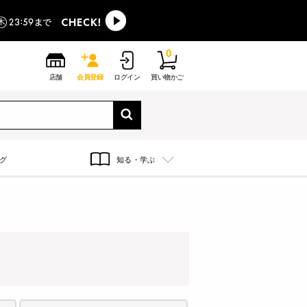
0
店舗
会員登録
ログイン
買い物かご
グ
知る・学ぶ