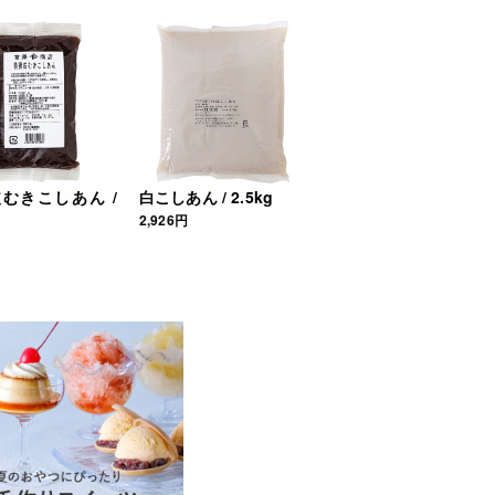
むきこしあん /
白こしあん / 2.5kg
2,926円