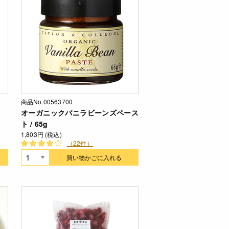
商品No.00563700
オーガニックバニラビーンズペース
ト / 65g
1,803円 (税込)
（22件）
買い物かごに入れる