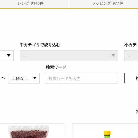
レシピ
8140件
ラッピング
977件
中カテゴリで絞り込む
小カテ
検索ワード
〜