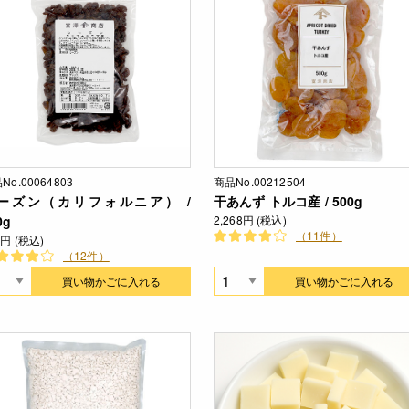
No.00064803
商品No.00212504
ーズン（カリフォルニア） /
干あんず トルコ産 / 500g
0g
2,268円 (税込)
（11件）
0円 (税込)
（12件）
買い物かごに入れる
買い物かごに入れる