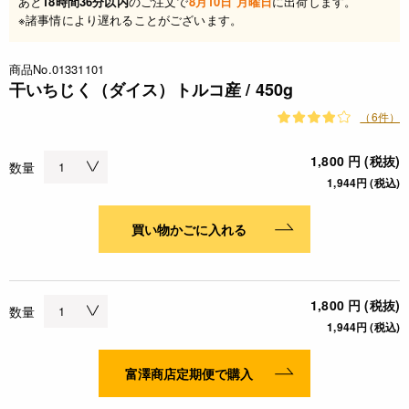
あと
18時間36分以内
のご注文で
8月10日 月曜日
に出荷します。
※諸事情により遅れることがございます。
商品No.01331101
干いちじく（ダイス）トルコ産 / 450g
（6件）
1,800 円 (税抜)
数量
1,944円 (税込)
買い物かごに入れる
1,800 円 (税抜)
数量
1,944円 (税込)
富澤商店定期便で購入