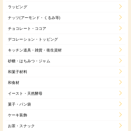
ラッピング
ナッツ(アーモンド・くるみ等)
チョコレート・ココア
デコレーション・トッピング
キッチン道具・雑貨・衛生資材
砂糖・はちみつ・ジャム
和菓子材料
和食材
イースト・天然酵母
菓子・パン袋
ケーキ装飾
お茶・スナック