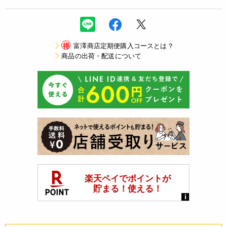
得
富澤商店定期便購入コースとは？
商品の出荷・配送について