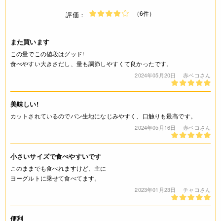
（6件）
評価：
また買います
この量でこの値段はグッド!
食べやすい大きさだし、量も調節しやすくて良かったです。
2024年05月20日
赤ベコさん
美味しい!
カットされているのでパン生地になじみやすく、口触りも最高です。
2024年05月16日
赤ベコさん
小さいサイズで食べやすいです
このままでも食べれますけど、主に
ヨーグルトに乗せて食べてます。
2023年01月23日
チャコさん
便利