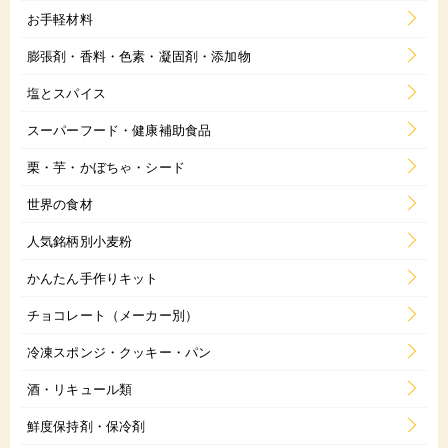
お手軽材料
膨張剤・香料・色素・凝固剤・添加物
塩とスパイス
スーパーフード・健康補助食品
栗・芋・かぼちゃ・シード
世界の食材
人気銘柄別小麦粉
かんたん手作りキット
チョコレート（メーカー別）
冷凍スポンジ・クッキー・パン
酒・リキュール類
鮮度保持剤・保冷剤