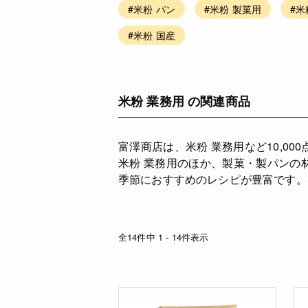
#米粉 パン
#米粉 製菓用
#米
#米粉 国産
米粉 業務用 の関連商品
富澤商店は、米粉 業務用など10,
米粉 業務用のほか、製菓・製パンの
季節におすすめのレシピが豊富です。
全14件中 1 - 14件表示