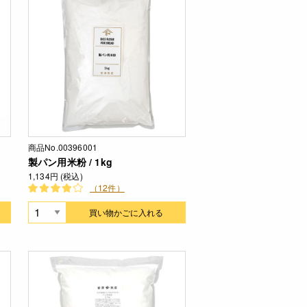
商品No.00396001
製パン用米粉 / 1kg
1,134円 (税込)
（12件）
買い物かごに入れる