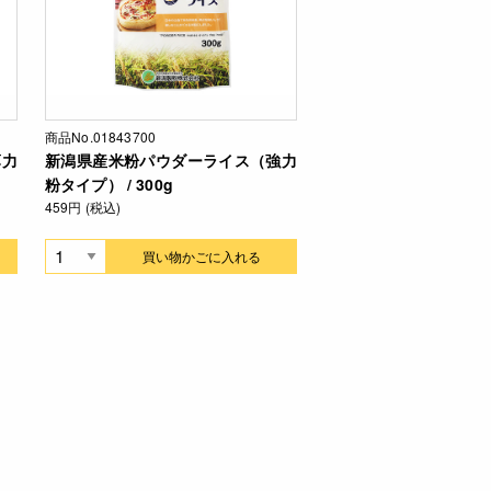
商品No.01843700
薄力
新潟県産米粉パウダーライス（強力
粉タイプ） / 300g
459円 (税込)
買い物かごに入れる