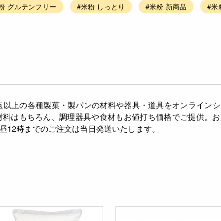
粉 グルテンフリー
#米粉 しっとり
#米粉 新商品
#米
000点以上の各種製菓・製パンの材料や器具・道具をオンライン
材料はもちろん、調理器具や食材もお値打ち価格でご提供。
昼12時までのご注文は当日発送いたします。