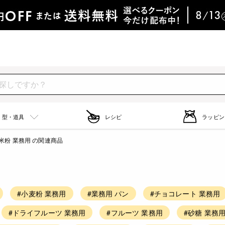
型・道具
レシピ
ラッピン
米粉 業務用 の関連商品
#小麦粉 業務用
#業務用 パン
#チョコレート 業務用
#ドライフルーツ 業務用
#フルーツ 業務用
#砂糖 業務