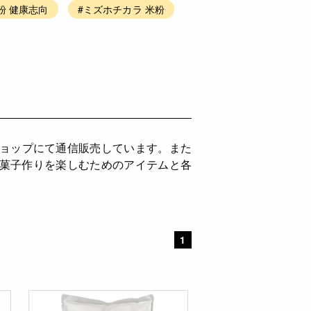
粉 健康志向
#ミズホチカラ 米粉
ショップにて通信販売しています。また
お菓子作りを楽しむためのアイテムと各
1