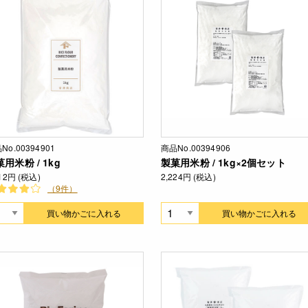
No.00394901
商品No.00394906
用米粉 / 1kg
製菓用米粉 / 1kg×2個セット
112円 (税込)
2,224円 (税込)
（9件）
買い物かごに入れる
買い物かごに入れる