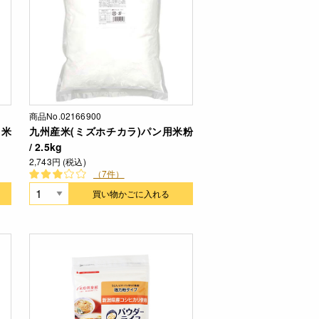
商品No.02166900
用米
九州産米(ミズホチカラ)パン用米粉
/ 2.5kg
2,743円 (税込)
（7件）
買い物かごに入れる