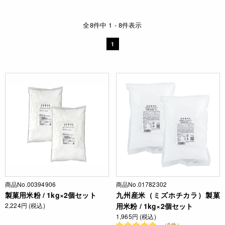
全8件中 1 - 8件表示
1
商品No.00394906
商品No.01782302
製菓用米粉 / 1kg×2個セット
九州産米（ミズホチカラ）製菓
2,224円 (税込)
用米粉 / 1kg×2個セット
1,965円 (税込)
（8件）