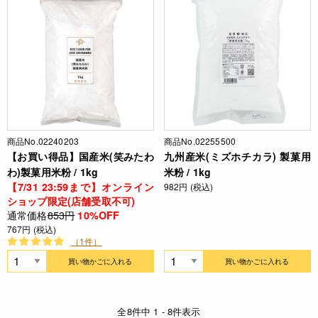
商品No.02240203
商品No.02255500
【お買い得品】国産米(笑みたわ
九州産米(ミズホチカラ) 製菓用
わ)製菓用米粉 / 1kg
米粉 / 1kg
【7/31 23:59まで】オンライン
982円 (税込)
ショップ限定(店舗受取不可)
通常価格
853円
10%OFF
767円 (税込)
（1件）
買い物かごに入れる
買い物かごに入れる
全8件中 1 - 8件表示