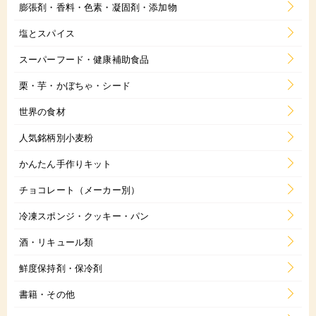
膨張剤・香料・色素・凝固剤・添加物
塩とスパイス
スーパーフード・健康補助食品
栗・芋・かぼちゃ・シード
世界の食材
人気銘柄別小麦粉
かんたん手作りキット
チョコレート（メーカー別）
冷凍スポンジ・クッキー・パン
酒・リキュール類
鮮度保持剤・保冷剤
書籍・その他