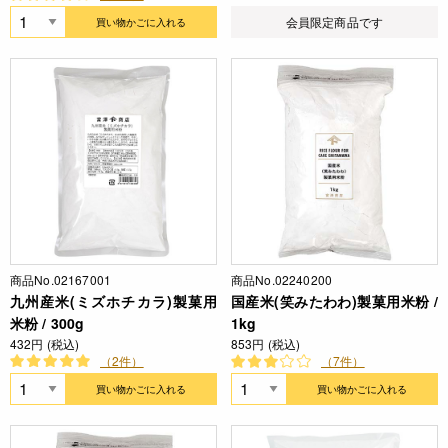
会員限定商品です
買い物かごに入れる
商品No.02167001
商品No.02240200
九州産米(ミズホチカラ)製菓用
国産米(笑みたわわ)製菓用米粉 /
米粉 / 300g
1kg
432円 (税込)
853円 (税込)
（2件）
（7件）
買い物かごに入れる
買い物かごに入れる