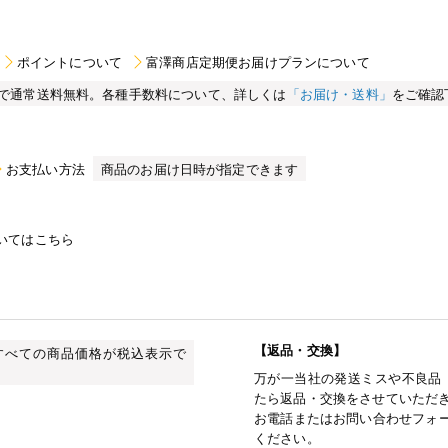
ポイントについて
富澤商店定期便お届けプランについて
買い物で通常送料無料。各種手数料について、詳しくは
「お届け・送料」
をご確認
お支払い方法
商品のお届け日時が指定できます
いてはこちら
【返品・交換】
すべての商品価格が税込表示で
万が一当社の発送ミスや不良品
たら返品・交換をさせていただ
お電話またはお問い合わせフォー
ください。