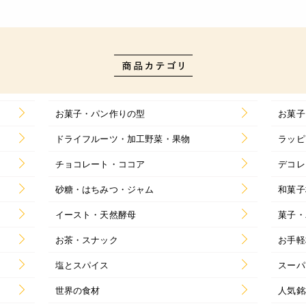
お菓子・パン作りの型
お菓子
ドライフルーツ・加工野菜・果物
ラッピ
チョコレート・ココア
デコレ
砂糖・はちみつ・ジャム
和菓子
イースト・天然酵母
菓子・
お茶・スナック
お手軽
塩とスパイス
スーパ
世界の食材
人気銘