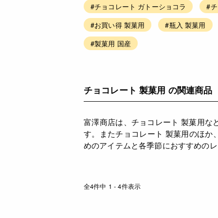
#チョコレート ガトーショコラ
#
#お買い得 製菓用
#瓶入 製菓用
#製菓用 国産
チョコレート 製菓用 の関連商品
富澤商店は、チョコレート 製菓用な
す。またチョコレート 製菓用のほか
めのアイテムと各季節におすすめのレ
全4件中 1 - 4件表示