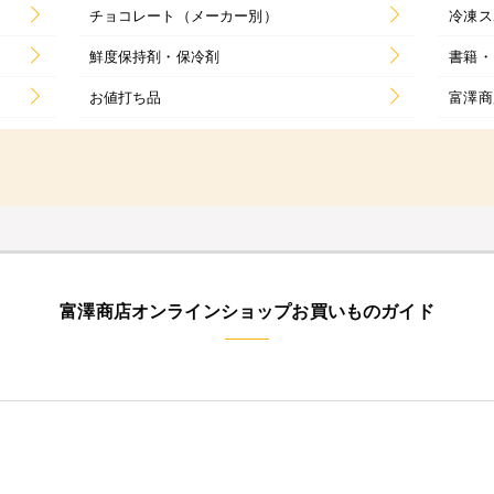
チョコレート（メーカー別）
冷凍ス
鮮度保持剤・保冷剤
書籍・
お値打ち品
富澤商
富澤商店オンラインショップお買いものガイド