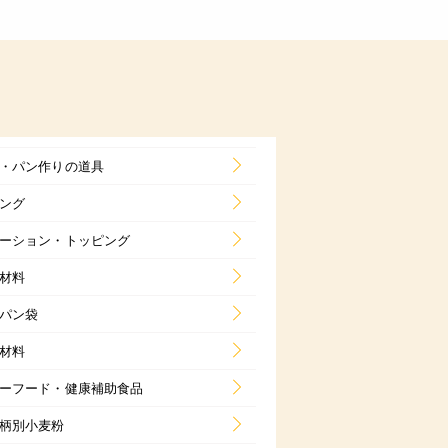
・パン作りの道具
ング
ーション・トッピング
材料
パン袋
材料
ーフード・健康補助食品
柄別小麦粉