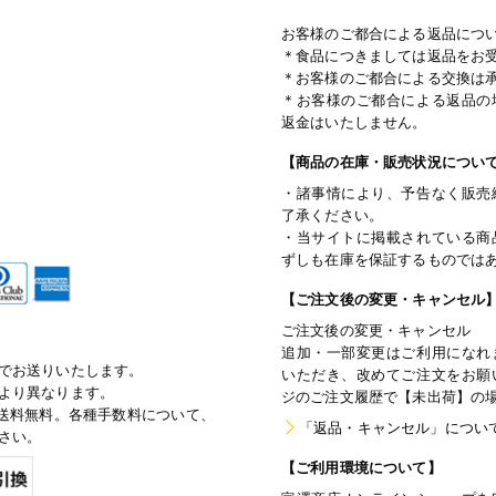
お客様のご都合による返品につ
＊食品につきましては返品をお
＊お客様のご都合による交換は
＊お客様のご都合による返品の
返金はいたしません。
【商品の在庫・販売状況につい
・諸事情により、予告なく販売
了承ください。
・当サイトに掲載されている商
ずしも在庫を保証するものでは
【ご注文後の変更・キャンセル
ご注文後の変更・キャンセル
追加・一部変更はご利用になれ
でお送りいたします。
いただき、改めてご注文をお願
より異なります。
ジのご注文履歴で【未出荷】の
で通常送料無料。各種手数料について、
「返品・キャンセル」につい
さい。
【ご利用環境について】