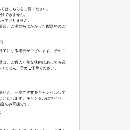
いてはこちらをご覧ください。
受けできません。
承っておりません。
場合、ご注文時にかかった配送料のご
て】
終了になる場合がございます。予めご
品は、ご購入可能な状態にあっても必
ありません。予めご了承ください。
】
ません。一度ご注文をキャンセルして
いいたします。キャンセルはマイペー
場合のみ可能です。
て