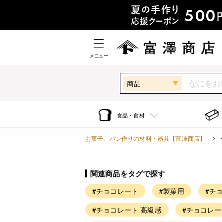
メニュー
商品
食品・食材
お菓子、パン作りの材料・器具【富澤商店】
関連商品をタグで探す
#チョコレート
#製菓用
#チ
#チョコレート 高級感
#チョコレー