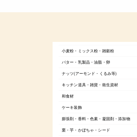
小麦粉・ミックス粉・雑穀粉
バター・乳製品・油脂・卵
ナッツ(アーモンド・くるみ等)
キッチン道具・雑貨・衛生資材
和食材
ケーキ装飾
膨張剤・香料・色素・凝固剤・添加物
栗・芋・かぼちゃ・シード