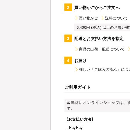
2
買い物かごからご注文へ
買い物かご
送料について
6,400円 (税込) 以上のお
3
配送とお支払い方法を指定
商品の出荷・配送について
4
お届け
詳しい「ご購入の流れ」につ
ご利用ガイド
富澤商店オンラインショップは、
す。
【お支払い方法】
-
PayPay