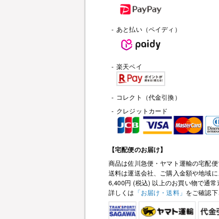
-
あと払い（ペイディ）
-
楽天ペイ
-
コレクト（代金引換）
-
クレジットカード
【宅配便のお届け】
商品は佐川急便・ヤマト運輸の宅配便
送料は運送会社、ご購入金額や地域に
6,400円 (税込) 以上のお買い物
詳しくは
「お届け・送料」
をご確認下