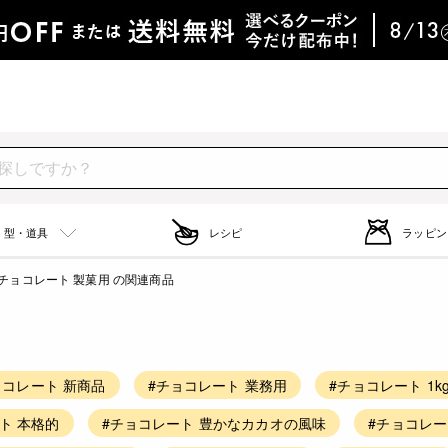
型・道具
レシピ
ラッピン
チョコレート 製菓用 の関連商品
ョコレート 新商品
#チョコレート 業務用
#チョコレート 1k
ト 本格的
#チョコレート 豊かなカカオの風味
#チョコレー