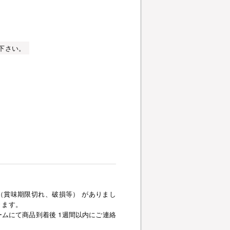
下さい。
（賞味期限切れ、破損等） がありまし
きます。
ムにて商品到着後 1週間以内にご連絡