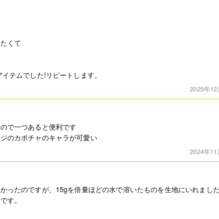
みたくて
て
アイテムでした!リピートします。
2025年1
るので一つあると便利です
ージのカボチャのキャラが可愛い
2024年1
かったのですが、15gを倍量ほどの水で溶いたものを生地にいれまし
たです。