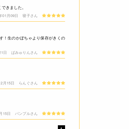
くできました。
6年01月09日
寝子さん
す！生のかぼちゃより保存がきくの
21日
ぱみゅりんさん
12月15日
らんぐさん
2月15日
パンプルさん
1