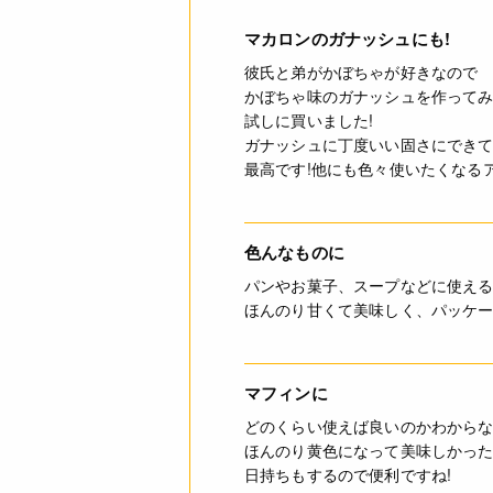
マカロンのガナッシュにも!
彼氏と弟がかぼちゃが好きなので
かぼちゃ味のガナッシュを作って
試しに買いました!
ガナッシュに丁度いい固さにでき
最高です!他にも色々使いたくなる
色んなものに
パンやお菓子、スープなどに使え
ほんのり甘くて美味しく、パッケ
マフィンに
どのくらい使えば良いのかわからな
ほんのり黄色になって美味しかっ
日持ちもするので便利ですね!