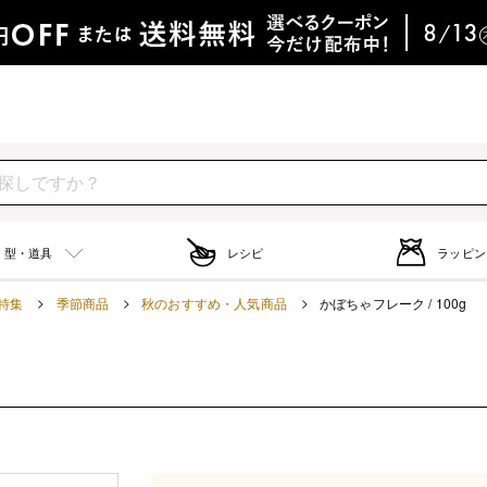
型・道具
レシピ
ラッピン
特集
季節商品
秋のおすすめ・人気商品
かぼちゃフレーク / 100g