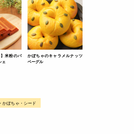
ー】米粉のパ
かぼちゃのキャラメルナッツ
シェ
ベーグル
・かぼちゃ・シード