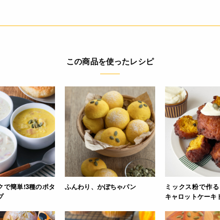
この商品を使ったレシピ
クで簡単!3種のポタ
ふんわり、かぼちゃパン
ミックス粉で作る
プ
キャロットケーキ