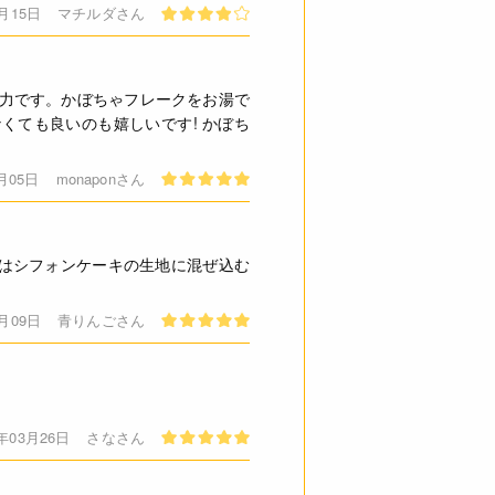
9月15日
マチルダさん
魅力です。かぼちゃフレークをお湯で
くても良いのも嬉しいです! かぼち
9月05日
monaponさん
はシフォンケーキの生地に混ぜ込む
1月09日
青りんごさん
6年03月26日
さなさん