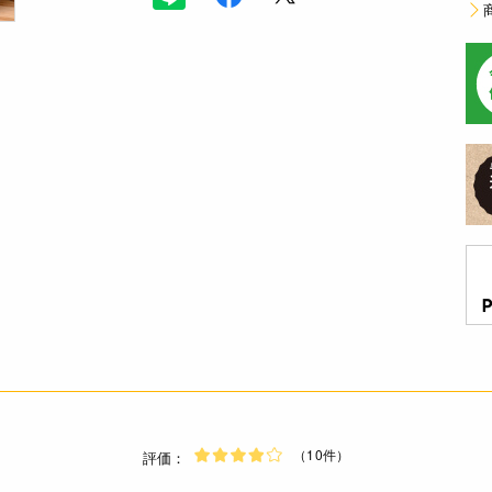
（10件）
評価：