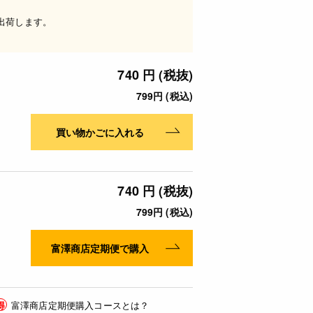
出荷します。
740 円 (税抜)
799円 (税込)
買い物かごに入れる
740 円 (税抜)
799円 (税込)
富澤商店定期便で購入
得
富澤商店定期便購入コースとは？