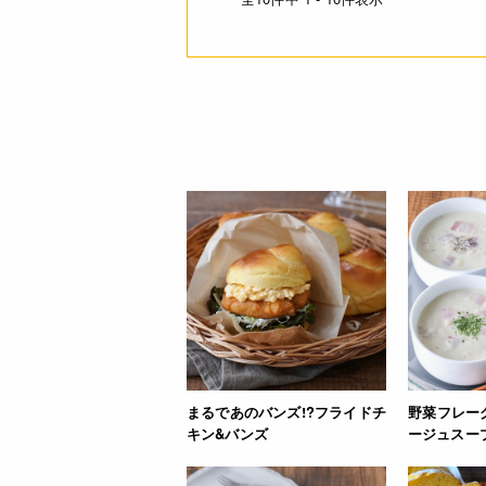
まるであのバンズ!?フライドチ
野菜フレー
キン&バンズ
ージュスー