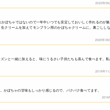
2023年0
生かぼちゃではないので一年中いつでも安定しておいしく作れるのが
生クリームを加えてモンブラン用のかぼちゃクリームに。裏ごししな
2020年0
ーズンと一緒に加えると、味にうるさい子供たちも喜んで食べます。私
2016年1
利。かぼちゃの甘味もしっかり感じるので、パクパク食べてます。
201