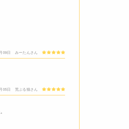
2月09日
みーたんさん
1月05日
荒ぶる猫さん
た。