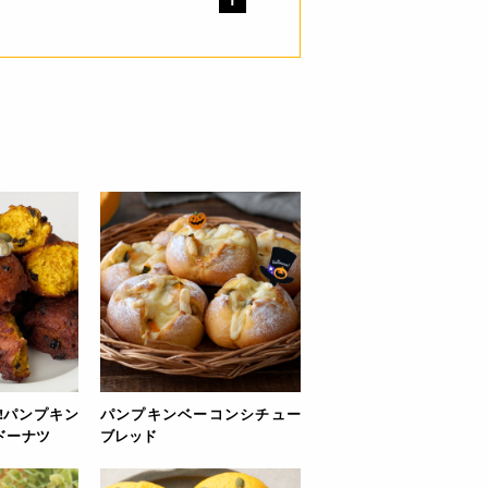
!パンプキン
パンプキンベーコンシチュー
ドーナツ
ブレッド