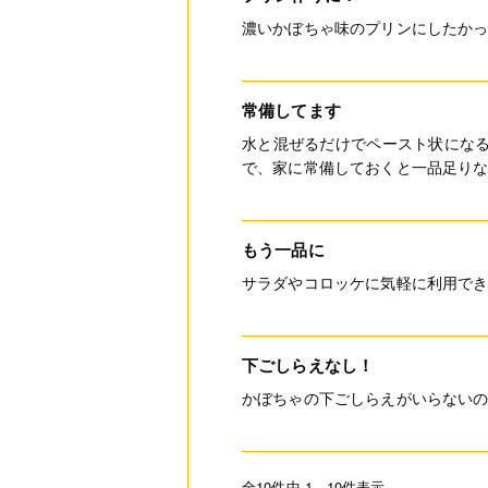
濃いかぼちゃ味のプリンにしたか
常備してます
水と混ぜるだけでペースト状にな
で、家に常備しておくと一品足り
もう一品に
サラダやコロッケに気軽に利用で
下ごしらえなし！
かぼちゃの下ごしらえがいらない
全10件中 1 - 10件表示