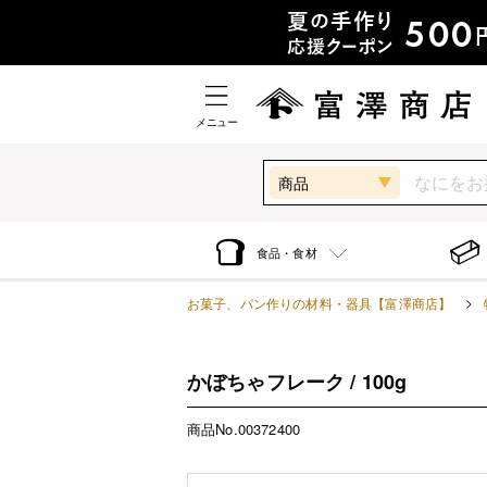
メニュー
商品
食品・食材
お菓子、パン作りの材料・器具【富澤商店】
かぼちゃフレーク / 100g
商品No.00372400