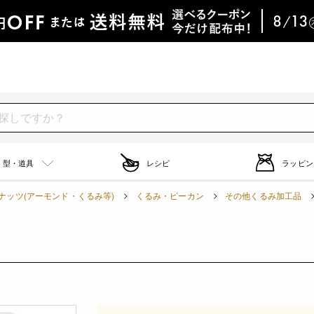
型・道具
レシピ
ラッピン
ナッツ(アーモンド・くるみ等)
くるみ・ピーカン
その他くるみ加工品