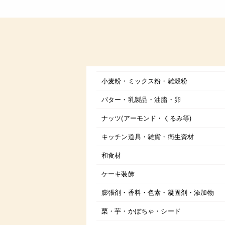
小麦粉・ミックス粉・雑穀粉
バター・乳製品・油脂・卵
ナッツ(アーモンド・くるみ等)
キッチン道具・雑貨・衛生資材
和食材
ケーキ装飾
膨張剤・香料・色素・凝固剤・添加物
栗・芋・かぼちゃ・シード