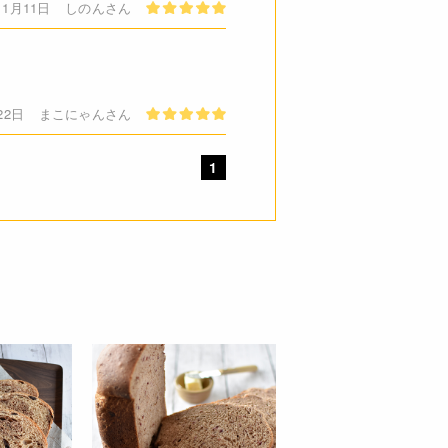
11月11日
しのんさん
22日
まこにゃんさん
1