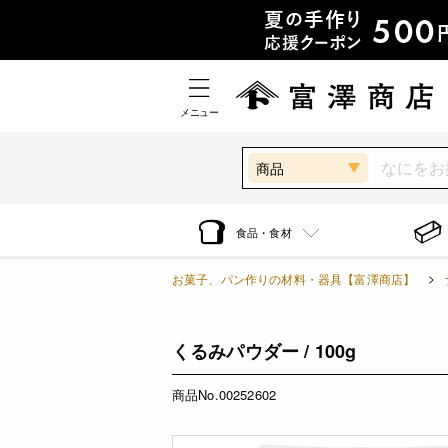
メニュー
商品
食品・食材
お菓子、パン作りの材料・器具【富澤商店】
くるみパウダー / 100g
商品No.00252602