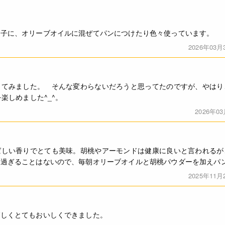
菓子に、オリーブオイルに混ぜてパンにつけたり色々使っています。
2026年03月
ってみました。 そんな変わらないだろうと思ってたのですが、やはり
楽しめました^_^。
2026年0
ばしい香りでとても美味。胡桃やアーモンドは健康に良いと言われるが
べ過ぎることはないので、毎朝オリーブオイルと胡桃パウダーを加えパ
2025年11月
ばしくとてもおいしくできました。