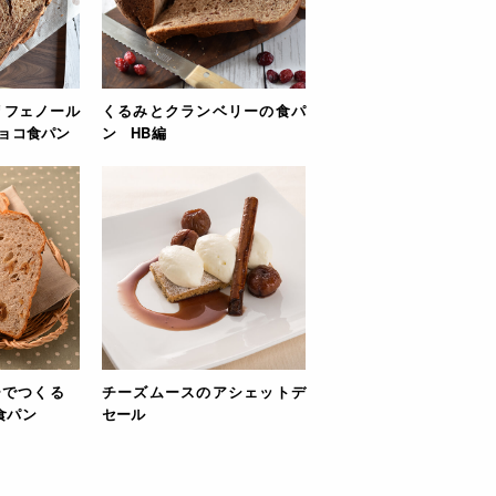
リフェノール
くるみとクランベリーの食パ
チョコ食パン
ン HB編
ーでつくる
チーズムースのアシェットデ
食パン
セール