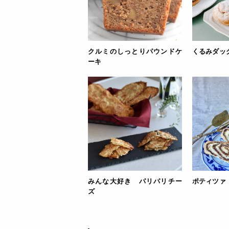
クルミのしっとりパウンドケ
くるみダッ
ーキ
みんな大好き パリパリチー
ポティツァ
ズ