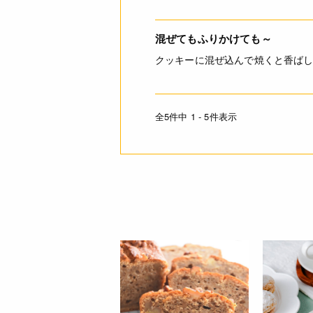
混ぜてもふりかけても～
クッキーに混ぜ込んで焼くと香ば
全5件中 1 - 5件表示