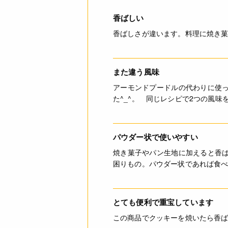
香ばしい
香ばしさが違います。料理に焼き
また違う風味
アーモンドプードルの代わりに使
た^_^。 同じレシピで2つの風味を
パウダー状で使いやすい
焼き菓子やパン生地に加えると香
困りもの。パウダー状であれば食
とても便利で重宝しています
この商品でクッキーを焼いたら香