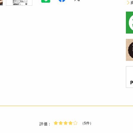
（5件）
評価：