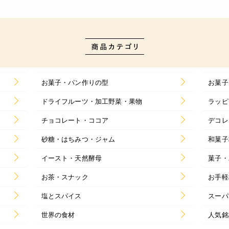
お菓子・パン作りの型
お菓子
ドライフルーツ・加工野菜・果物
ラッピ
チョコレート・ココア
デコレ
砂糖・はちみつ・ジャム
和菓子
イースト・天然酵母
菓子・
お茶・スナック
お手軽
塩とスパイス
スーパ
世界の食材
人気銘