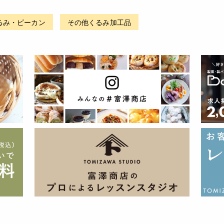
るみ・ピーカン
その他くるみ加工品