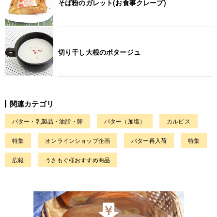
そば粉のガレット(お食事クレープ)
切り干し大根のポタージュ
関連カテゴリ
バター・乳製品・油脂・卵
バター（加塩）
カルピス
特集
オンラインショップ企画
バター再入荷
特集
広報
うさもぐ様おすすめ商品