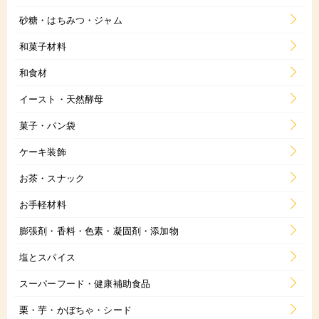
砂糖・はちみつ・ジャム
和菓子材料
和食材
イースト・天然酵母
菓子・パン袋
ケーキ装飾
お茶・スナック
お手軽材料
膨張剤・香料・色素・凝固剤・添加物
塩とスパイス
スーパーフード・健康補助食品
栗・芋・かぼちゃ・シード