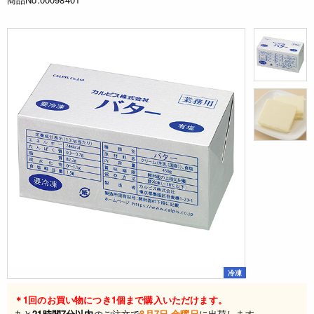
冷凍
＊1回のお買い物につき1個まで購入いただけます。
あと
21時間7分以内
のご注文で
8月7日 金曜日
に出荷します。