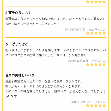
お菓子作りにも！
普通無塩で作るクッキーを加塩で作りました。なんとも言えない香りとし
っかり味がしたクッキーになりました。
2016年02月01日
ゆみりんさん
さっぱりだけど
あっさりしてますが、ミルクを感じます。そのままパンにつけますが、バ
ターのコクがダメな母に好評でした。今では、かかせません。
2015年12月26日
ナナコさん
色白の美味しいバター
お菓子教室でカルピスバターを使って以来、ファンです。
香りが良く、トーストにのせるとすぐ柔らかくなります。
このバターの味を覚えてしまうと、他のバターが使えなくなってしまうく
らいです。
2015年12月16日
ゆずさん