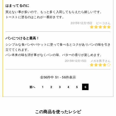
はまってるのに
買えない事が多いので、もっと多く入荷してもらえたら嬉しいです。
トーストに塗るのはこれが一番好きです。
2015年12月15日
ピーコさん
パンにつけると最高！
シンプルな食パンやバケットに塗って食べるとコクがありパンの味を引き
立ててくれます。
パン本来の味を消す事がなくパンの味、バターの香りが楽しめます。
2015年12月15日
メガネ男子さん
全56件中 51 - 56件表示
前へ
1
2
3
4
5
6
この商品を使ったレシピ