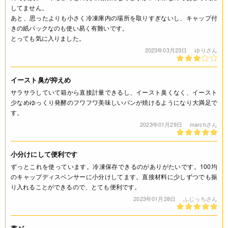
してません。
あと、思ったよりも小さく冷凍庫内の場所を取りすぎないし、キャップ付
きの紙パックなのも使い易く有難いです。
とっても気に入りました。
2023年03月23日
ゆりさん
イースト臭が抑えめ
サラサラしていて箱から直接計量できるし、イースト臭くなく、イースト
少なめゆっくり発酵のフワフワ美味しいパンが焼けるようになり大満足で
す。
2023年01月29日
marchさん
小分けにして便利です
ずっとこれを使っています。冷凍保存できるのがありがたいです。100均
のキャップディスペンサーに小分けしてます。直接材料に少しずつでも振
り入れることができるので、とても便利です。
2023年01月28日
ふじっちさん