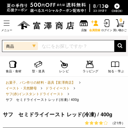
0
メニュー
店舗
会員登録
ログイン
買い物かご
商品
食品・食材
型・道具
レシピ
ラッピング
知る・学ぶ
お菓子、パン作りの材料・器具【富澤商店】
イースト・天然酵母
ドライイースト
サフ(赤)インスタントドライイースト
サフ セミドライイースト レッド(冷凍) / 400g
サフ セミドライイースト レッド(冷凍) / 400g
（21件）