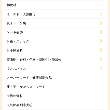
和食材
イースト・天然酵母
菓子・パン袋
ケーキ装飾
お茶・スナック
お手軽材料
膨張剤・香料・色素・凝固剤・添加物
塩とスパイス
スーパーフード・健康補助食品
栗・芋・かぼちゃ・シード
世界の食材
人気銘柄別小麦粉