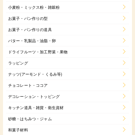
小麦粉・ミックス粉・雑穀粉
お菓子・パン作りの型
お菓子・パン作りの道具
バター・乳製品・油脂・卵
ドライフルーツ・加工野菜・果物
ラッピング
ナッツ(アーモンド・くるみ等)
チョコレート・ココア
デコレーション・トッピング
キッチン道具・雑貨・衛生資材
砂糖・はちみつ・ジャム
和菓子材料