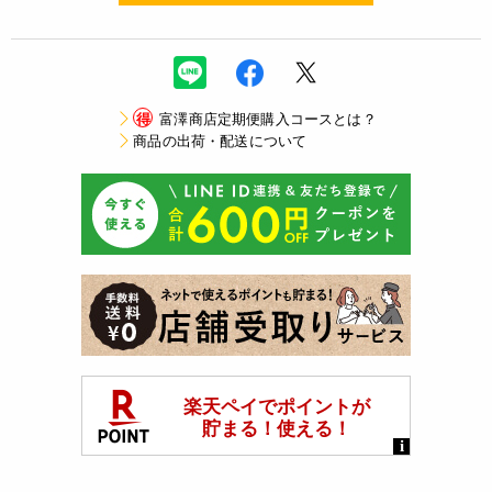
得
富澤商店定期便購入コースとは？
商品の出荷・配送について