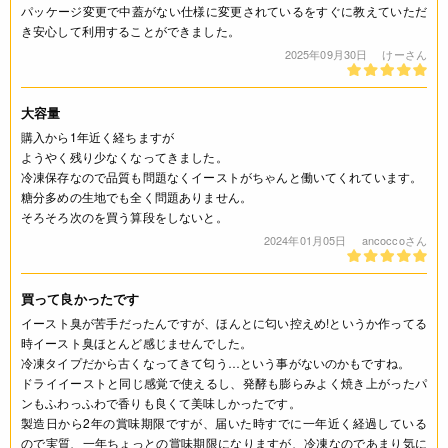
パッケージ変更で中蓋がない仕様に変更されているをすぐに教えていただ
き安心して利用することができました。
2025年09月30日
けーさん
大容量
購入から1年近く経ちますが
ようやく残り少なくなってきました。
冷凍保存なので品質も問題なくイーストがちゃんと働いてくれています。
糖分多めの生地でも全く問題ありません。
そろそろ次のを買う算段をしないと。
2024年01月05日
ancoccoさん
買って良かったです
イースト臭が苦手だったんですが、ほんとに匂い控えめ!というか作ってる
時イースト臭ほとんど感じませんでした。
冷凍タイプだから古くなってきて匂う…という事がないのかもですね。
ドライイーストと同じ感覚で使えるし、発酵も膨らみよく焼き上がったパ
ンもふわっふわで香りも良くて美味しかったです。
製造日から2年の賞味期限ですが、届いた時すでに一年近く経過している
ので実質、一年ちょっとの賞味期限になりますが、冷凍なのであまり気に