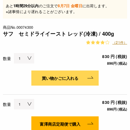
あと
1時間29分以内
のご注文で
8月7日 金曜日
に出荷します。
※諸事情により遅れることがございます。
商品No.00074300
サフ セミドライイースト レッド(冷凍) / 400g
（21件）
830 円 (税抜)
数量
896円 (税込)
買い物かごに入れる
830 円 (税抜)
数量
896円 (税込)
富澤商店定期便で購入