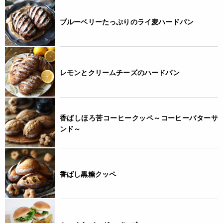
ブルーベリーたっぷりのライ麦ハードパン
レモンとクリームチーズのハードパン
香ばしほろ苦コーヒークッペ～コーヒーバターサ
ンド～
香ばし黒糖クッペ