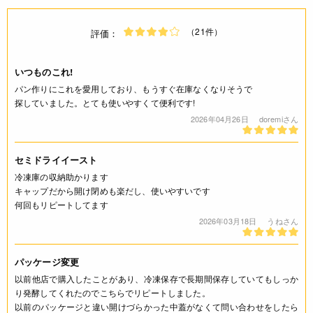
（21件）
評価：
いつものこれ!
パン作りにこれを愛用しており、もうすぐ在庫なくなりそうで
探していました。とても使いやすくて便利です!
2026年04月26日
doremiさん
セミドライイースト
冷凍庫の収納助かります
キャップだから開け閉めも楽だし、使いやすいです
何回もリピートしてます
2026年03月18日
うねさん
パッケージ変更
以前他店で購入したことがあり、冷凍保存で長期間保存していてもしっか
り発酵してくれたのでこちらでリピートしました。
以前のパッケージと違い開けづらかった中蓋がなくて問い合わせをしたら