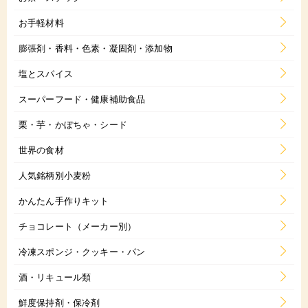
お手軽材料
膨張剤・香料・色素・凝固剤・添加物
塩とスパイス
スーパーフード・健康補助食品
栗・芋・かぼちゃ・シード
世界の食材
人気銘柄別小麦粉
かんたん手作りキット
チョコレート（メーカー別）
冷凍スポンジ・クッキー・パン
酒・リキュール類
鮮度保持剤・保冷剤