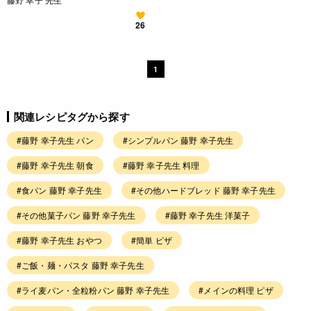
26
1
関連レシピタグから探す
#藤野 幸子先生 パン
#シンプルパン 藤野 幸子先生
#藤野 幸子先生 朝食
#藤野 幸子先生 料理
#食パン 藤野 幸子先生
#その他ハードブレッド 藤野 幸子先生
#その他菓子パン 藤野 幸子先生
#藤野 幸子先生 洋菓子
#藤野 幸子先生 おやつ
#簡単 ピザ
#ご飯・麺・パスタ 藤野 幸子先生
#ライ麦パン・全粒粉パン 藤野 幸子先生
#メインの料理 ピザ