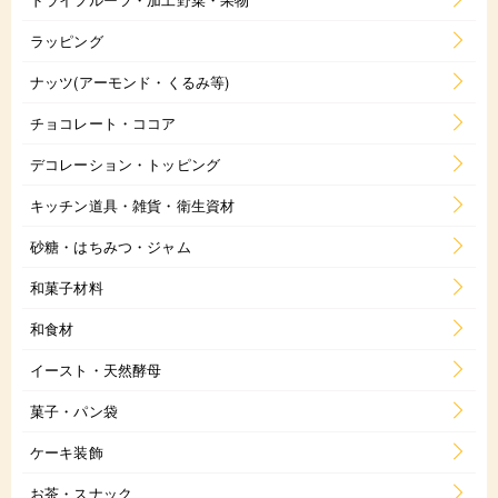
ラッピング
ナッツ(アーモンド・くるみ等)
チョコレート・ココア
デコレーション・トッピング
キッチン道具・雑貨・衛生資材
砂糖・はちみつ・ジャム
和菓子材料
和食材
イースト・天然酵母
菓子・パン袋
ケーキ装飾
お茶・スナック