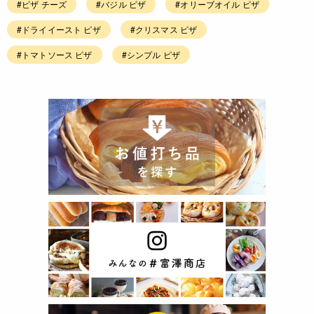
#ピザ チーズ
#バジル ピザ
#オリーブオイル ピザ
#ドライイースト ピザ
#クリスマス ピザ
#トマトソース ピザ
#シンプル ピザ