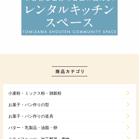
小麦粉・ミックス粉・雑穀粉
お菓子・パン作りの型
お菓子・パン作りの道具
バター・乳製品・油脂・卵
ドライフルーツ・加工野菜・果物