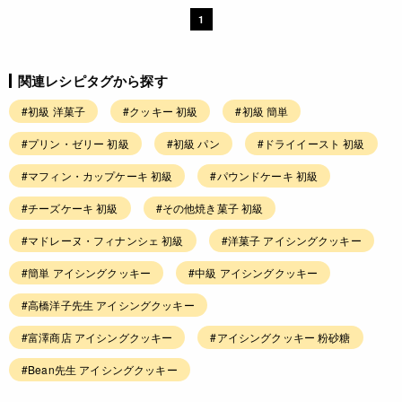
1
関連レシピタグから探す
#初級 洋菓子
#クッキー 初級
#初級 簡単
#プリン・ゼリー 初級
#初級 パン
#ドライイースト 初級
#マフィン・カップケーキ 初級
#パウンドケーキ 初級
#チーズケーキ 初級
#その他焼き菓子 初級
#マドレーヌ・フィナンシェ 初級
#洋菓子 アイシングクッキー
#簡単 アイシングクッキー
#中級 アイシングクッキー
#高橋洋子先生 アイシングクッキー
#富澤商店 アイシングクッキー
#アイシングクッキー 粉砂糖
#Bean先生 アイシングクッキー