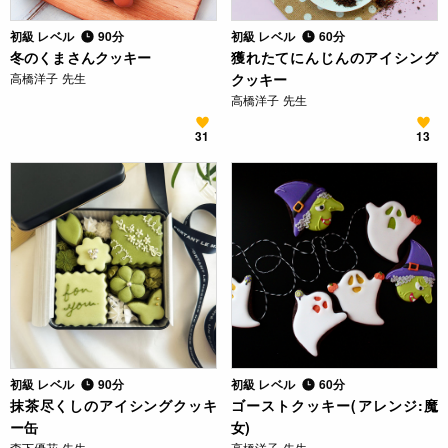
初級 レベル
90分
初級 レベル
60分
冬のくまさんクッキー
獲れたてにんじんのアイシング
高橋洋子 先生
クッキー
高橋洋子 先生
31
13
初級 レベル
90分
初級 レベル
60分
抹茶尽くしのアイシングクッキ
ゴーストクッキー(アレンジ:魔
ー缶
女)
森下優花 先生
高橋洋子 先生