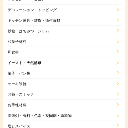
デコレーション・トッピング
キッチン道具・雑貨・衛生資材
砂糖・はちみつ・ジャム
和菓子材料
和食材
イースト・天然酵母
菓子・パン袋
ケーキ装飾
お茶・スナック
お手軽材料
膨張剤・香料・色素・凝固剤・添加物
塩とスパイス