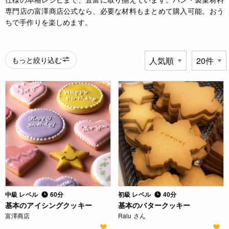
専門店の富澤商店公式なら、必要な材料もまとめて購入可能。おう
ちで手作りを楽しめます。
もっと絞り込む
中級 レベル
60分
初級 レベル
40分
基本のアイシングクッキー
基本のバタークッキー
富澤商店
Ralu さん