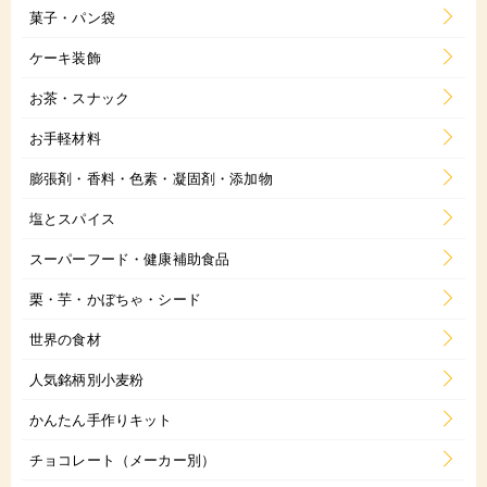
菓子・パン袋
ケーキ装飾
お茶・スナック
お手軽材料
膨張剤・香料・色素・凝固剤・添加物
塩とスパイス
スーパーフード・健康補助食品
栗・芋・かぼちゃ・シード
世界の食材
人気銘柄別小麦粉
かんたん手作りキット
チョコレート（メーカー別）