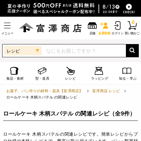
0
メニュー
店舗
会員登録
ログイン
買い物かご
レシピ
食品・食材
型・道具
レシピ
ラッピング
知る・学ぶ
お菓子、パン作りの材料・器具【富澤商店】
富澤商店 レシピ
ロールケーキ 木柄スパテル の関連レシピ
ロールケーキ 木柄スパテル の関連レシピ
（全9件）
ロールケーキ 木柄スパテルの関連レシピです。簡単レシピからプ
ロ仕様の本格レシピまで、豊富に取り揃えています。パン・製菓材