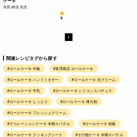
ケーキ
永田 絹佳 先生
9
1
関連レシピタグから探す
#ロールケーキ 中級
#富澤商店 ロールケーキ
#ロールケーキ ハンドミキサー
#ロールケーキ 生クリーム
#ロールケーキ 牛乳
#ロールケーキ シリコンスパチュラ
#ロールケーキ しっとり
#ロールケーキ 薄力粉
#ロールケーキ フレッシュクリーム
#デコレーションケーキ 木柄スパテル
#ロールケーキ 初級
#ロールケーキ クッキングシート
#その他ケーキ 木柄スパテル