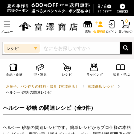
0
メニュー
店舗
会員登録
ログイン
買い物かご
レシピ
食品・食材
型・道具
レシピ
ラッピング
知る・学ぶ
お菓子、パン作りの材料・器具【富澤商店】
富澤商店 レシピ
ヘルシー 砂糖 の関連レシピ
ヘルシー 砂糖 の関連レシピ
（全9件）
ヘルシー 砂糖の関連レシピです。簡単レシピからプロ仕様の本格
レシピまで、豊富に取り揃えています。パン・製菓材料専門店の富