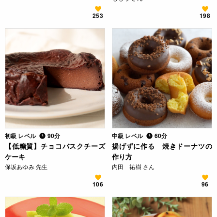
253
198
初級 レベル
90分
中級 レベル
60分
【低糖質】チョコバスクチーズ
揚げずに作る 焼きドーナツの
ケーキ
作り方
保坂あゆみ 先生
内田 祐樹 さん
106
96