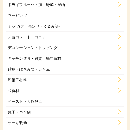
ドライフルーツ・加工野菜・果物
ラッピング
ナッツ(アーモンド・くるみ等)
チョコレート・ココア
デコレーション・トッピング
キッチン道具・雑貨・衛生資材
砂糖・はちみつ・ジャム
和菓子材料
和食材
イースト・天然酵母
菓子・パン袋
ケーキ装飾