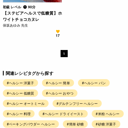
初級 レベル
90分
【ステビアヘルスで低糖質】ホ
ワイトチョコカヌレ
保坂あゆみ 先生
17
1
関連レシピタグから探す
#ヘルシー 洋菓子
#ヘルシー 簡単
#ヘルシー パン
#ヘルシー 低糖質
#ヘルシー おやつ
#ヘルシー オートミール
#グルテンフリー ヘルシー
#ヘルシー 料理
#ヘルシー ドライイースト
#米粉 ヘルシー
#ベーキングパウダー ヘルシー
#簡単 砂糖
#砂糖 洋菓子