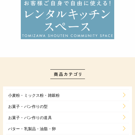
小麦粉・ミックス粉・雑穀粉
お菓子・パン作りの型
お菓子・パン作りの道具
バター・乳製品・油脂・卵