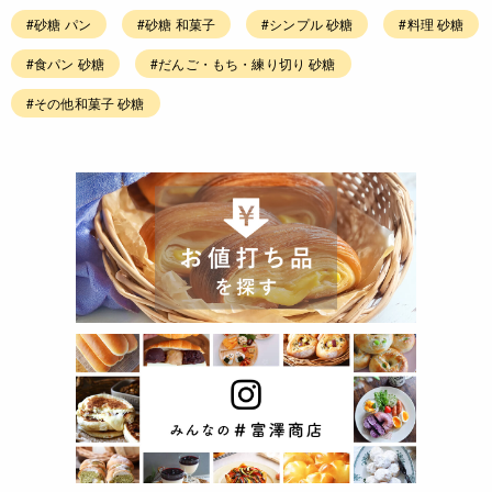
#砂糖 パン
#砂糖 和菓子
#シンプル 砂糖
#料理 砂糖
#食パン 砂糖
#だんご・もち・練り切り 砂糖
#その他和菓子 砂糖