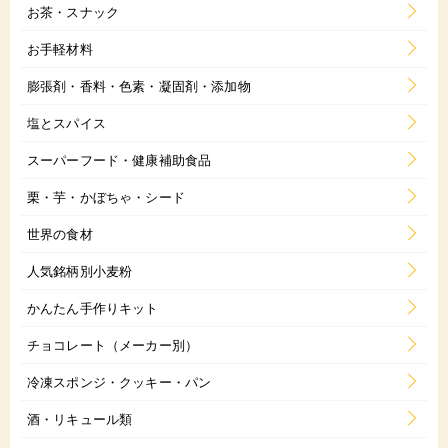
お茶・スナック
お手軽材料
膨張剤・香料・色素・凝固剤・添加物
塩とスパイス
スーパーフード・健康補助食品
栗・芋・かぼちゃ・シード
世界の食材
人気銘柄別小麦粉
かんたん手作りキット
チョコレート（メーカー別）
冷凍スポンジ・クッキー・パン
酒・リキュール類