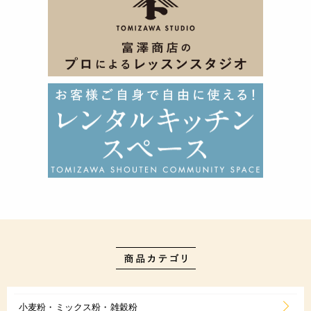
小麦粉・ミックス粉・雑穀粉