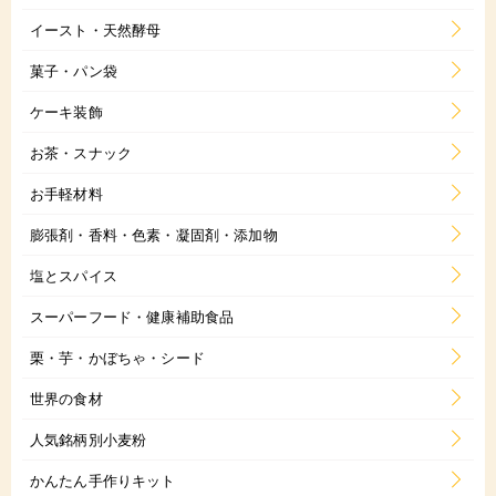
イースト・天然酵母
菓子・パン袋
ケーキ装飾
お茶・スナック
お手軽材料
膨張剤・香料・色素・凝固剤・添加物
塩とスパイス
スーパーフード・健康補助食品
栗・芋・かぼちゃ・シード
世界の食材
人気銘柄別小麦粉
かんたん手作りキット