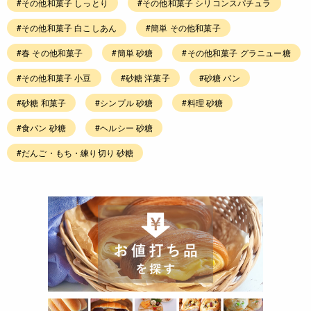
#その他和菓子 しっとり
#その他和菓子 シリコンスパチュラ
#その他和菓子 白こしあん
#簡単 その他和菓子
#春 その他和菓子
#簡単 砂糖
#その他和菓子 グラニュー糖
#その他和菓子 小豆
#砂糖 洋菓子
#砂糖 パン
#砂糖 和菓子
#シンプル 砂糖
#料理 砂糖
#食パン 砂糖
#ヘルシー 砂糖
#だんご・もち・練り切り 砂糖