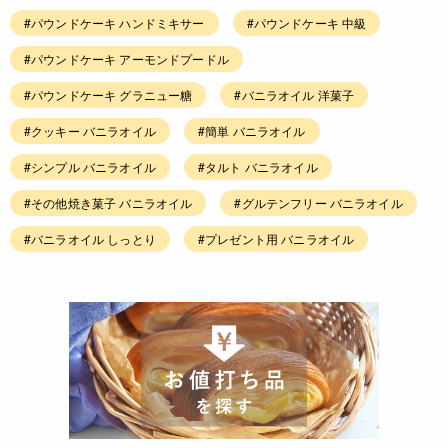
#パウンドケーキ ハンドミキサー
#パウンドケーキ 中級
#パウンドケーキ アーモンドプードル
#パウンドケーキ グラニュー糖
#バニラオイル 洋菓子
#クッキー バニラオイル
#簡単 バニラオイル
#シンプル バニラオイル
#タルト バニラオイル
#その他焼き菓子 バニラオイル
#グルテンフリー バニラオイル
#バニラオイル しっとり
#プレゼント用 バニラオイル