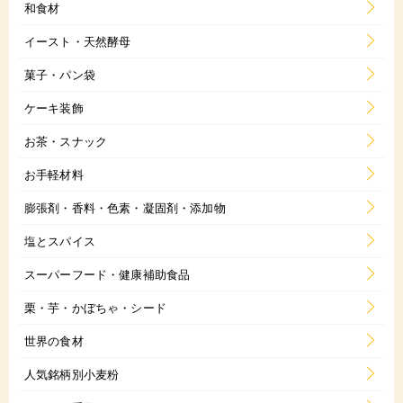
和食材
イースト・天然酵母
菓子・パン袋
ケーキ装飾
お茶・スナック
お手軽材料
膨張剤・香料・色素・凝固剤・添加物
塩とスパイス
スーパーフード・健康補助食品
栗・芋・かぼちゃ・シード
世界の食材
人気銘柄別小麦粉