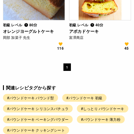
初級 レベル
80分
初級 レベル
40分
オレンジヨーグルトケーキ
アボカドケーキ
岡部 加菜子 先生
富澤商店
116
45
1
関連レシピタグから探す
#パウンドケーキ パウンド型
#パウンドケーキ 初級
#パウンドケーキ シリコンスパチュラ
#しっとり パウンドケーキ
#パウンドケーキ ベーキングパウダー
#パウンドケーキ 薄力粉
#パウンドケーキ クッキングシート