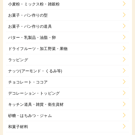
小麦粉・ミックス粉・雑穀粉
お菓子・パン作りの型
お菓子・パン作りの道具
バター・乳製品・油脂・卵
ドライフルーツ・加工野菜・果物
ラッピング
ナッツ(アーモンド・くるみ等)
チョコレート・ココア
デコレーション・トッピング
キッチン道具・雑貨・衛生資材
砂糖・はちみつ・ジャム
和菓子材料