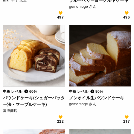
ブルーベリーヨーグルトケーキ
gemomoge さん
497
496
中級 レベル
60分
中級 レベル
80分
パウンドケーキ(シュガーバッタ
ノンオイル生パウンドケーキ
ー法・マーブルケーキ)
gemomoge さん
富澤商店
222
217