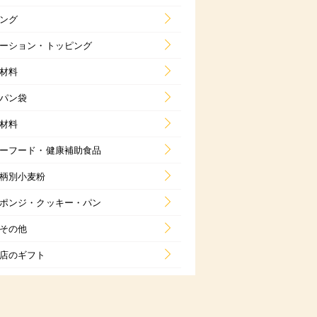
ング
ーション・トッピング
材料
パン袋
材料
ーフード・健康補助食品
柄別小麦粉
ポンジ・クッキー・パン
その他
店のギフト