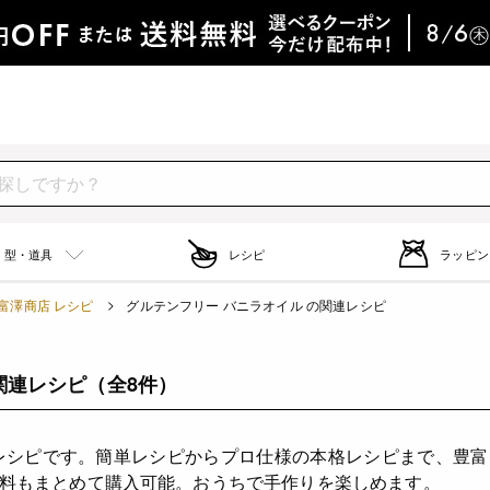
型・道具
レシピ
ラッピン
富澤商店 レシピ
グルテンフリー バニラオイル の関連レシピ
関連レシピ
（全8件）
レシピです。簡単レシピからプロ仕様の本格レシピまで、豊
料もまとめて購入可能。おうちで手作りを楽しめます。