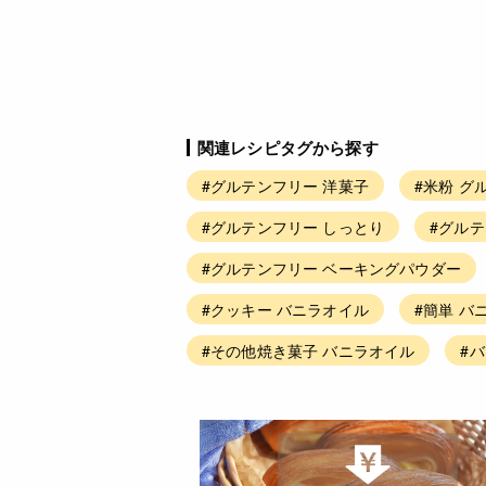
関連レシピタグから探す
#グルテンフリー 洋菓子
#米粉 グ
#グルテンフリー しっとり
#グルテ
#グルテンフリー ベーキングパウダー
#クッキー バニラオイル
#簡単 バ
#その他焼き菓子 バニラオイル
#