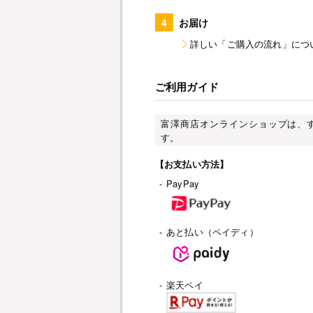
4
お届け
詳しい「ご購入の流れ」につ
ご利用ガイド
富澤商店オンラインショップは、
す。
【お支払い方法】
-
PayPay
-
あと払い（ペイディ）
-
楽天ペイ