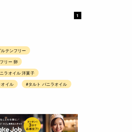
1
グルテンフリー
フリー 卵
バニラオイル 洋菓子
ラオイル
#タルト バニラオイル