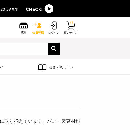
0
店舗
会員登録
ログイン
買い物かご
グ
知る・学ぶ
富に取り揃えています。パン・製菓材料