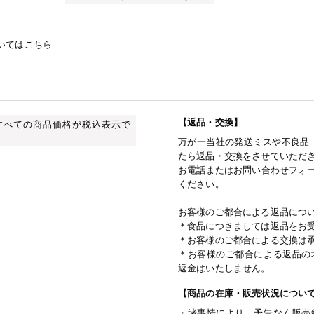
いてはこちら
【返品・交換】
すべての商品価格が税込表示で
万が一当社の発送ミスや不良品
たら返品・交換をさせていただ
お電話またはお問い合わせフォー
ください。
お客様のご都合による返品につ
＊食品につきましては返品をお
＊お客様のご都合による交換は
＊お客様のご都合による返品の
返金はいたしません。
【商品の在庫・販売状況につい
・諸事情により、予告なく販売