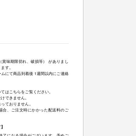
（賞味期限切れ、破損等） がありまし
きます。
ムにて商品到着後 1週間以内にご連絡
いてはこちらをご覧ください。
受けできません。
承っておりません。
場合、ご注文時にかかった配送料のご
て】
終了になる場合がございます。予めご