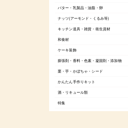
バター・乳製品・油脂・卵
ナッツ(アーモンド・くるみ等)
キッチン道具・雑貨・衛生資材
和食材
ケーキ装飾
膨張剤・香料・色素・凝固剤・添加物
栗・芋・かぼちゃ・シード
かんたん手作りキット
酒・リキュール類
特集