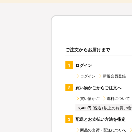
ご注文からお届けまで
1
ログイン
ログイン
新規会員登録
2
買い物かごからご注文へ
買い物かご
送料について
6,400円 (税込) 以上のお
3
配送とお支払い方法を指定
商品の出荷・配送について