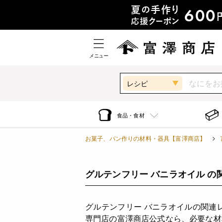
メニュー
レシピ
食品・食材
お菓子、パン作りの材料・器具【富澤商店】
グルテンフリー バニラオイル の
グルテンフリー バニラオイルの関連
専門店の富澤商店公式なら、必要な材