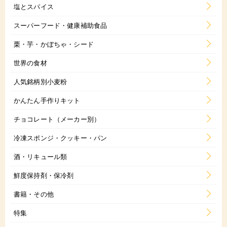
塩とスパイス
スーパーフード・健康補助食品
栗・芋・かぼちゃ・シード
世界の食材
人気銘柄別小麦粉
かんたん手作りキット
チョコレート（メーカー別）
冷凍スポンジ・クッキー・パン
酒・リキュール類
鮮度保持剤・保冷剤
書籍・その他
特集