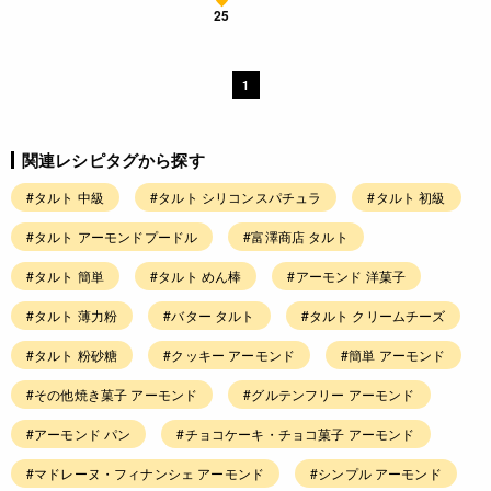
25
1
関連レシピタグから探す
#タルト 中級
#タルト シリコンスパチュラ
#タルト 初級
#タルト アーモンドプードル
#富澤商店 タルト
#タルト 簡単
#タルト めん棒
#アーモンド 洋菓子
#タルト 薄力粉
#バター タルト
#タルト クリームチーズ
#タルト 粉砂糖
#クッキー アーモンド
#簡単 アーモンド
#その他焼き菓子 アーモンド
#グルテンフリー アーモンド
#アーモンド パン
#チョコケーキ・チョコ菓子 アーモンド
#マドレーヌ・フィナンシェ アーモンド
#シンプル アーモンド