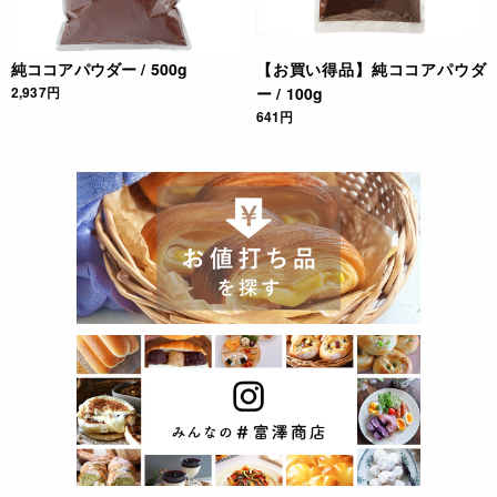
純ココアパウダー / 500g
【お買い得品】純ココアパウダ
2,937円
ー / 100g
641円