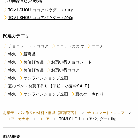
この商品の別の規格
TOMI SHOU ココアパウダー / 100g
TOMI SHOU ココアパウダー / 200g
関連カテゴリ
チョコレート・ココア
ココア・カカオ
ココア
特集
新商品
特集
お値打ち品
お買い得チョコレート
特集
お値打ち品
お買い得ココア
特集
オンラインショップ企画
夏のパン・お菓子作り【米粉・小麦粉SALE】
特集
オンラインショップ企画
夏のケーキ作り
お菓子、パン作りの材料・器具【富澤商店】
チョコレート・ココア
ココア・カカオ
ココア
TOMI SHOU ココアパウダー / 1kg
商品概要