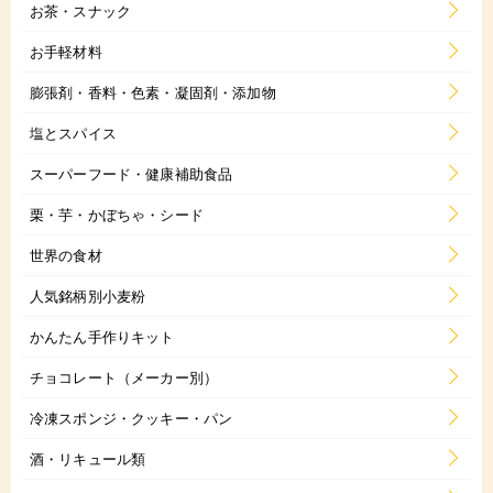
お茶・スナック
お手軽材料
膨張剤・香料・色素・凝固剤・添加物
塩とスパイス
スーパーフード・健康補助食品
栗・芋・かぼちゃ・シード
世界の食材
人気銘柄別小麦粉
かんたん手作りキット
チョコレート（メーカー別）
冷凍スポンジ・クッキー・パン
酒・リキュール類