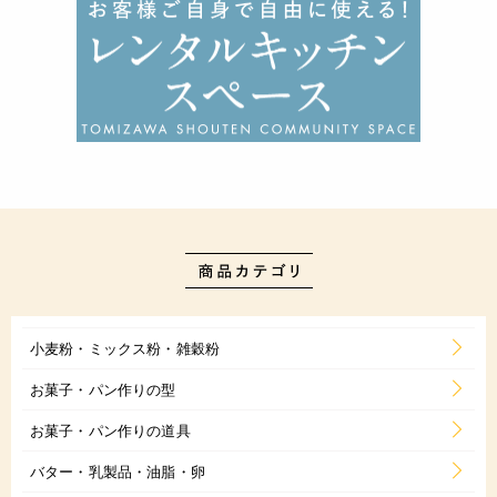
小麦粉・ミックス粉・雑穀粉
お菓子・パン作りの型
お菓子・パン作りの道具
バター・乳製品・油脂・卵