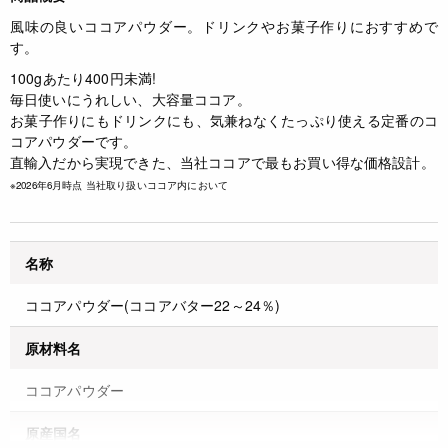
風味の良いココアパウダー。ドリンクやお菓子作りにおすすめで
す。
100gあたり400円未満!
毎日使いにうれしい、大容量ココア。
お菓子作りにもドリンクにも、気兼ねなくたっぷり使える定番のコ
コアパウダーです。
直輸入だから実現できた、当社ココアで最もお買い得な価格設計。
※2026年6月時点 当社取り扱いココア内において
名称
ココアパウダー(ココアバター22～24％)
原材料名
ココアパウダー
原産国名