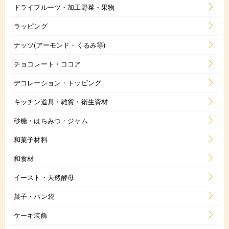
ドライフルーツ・加工野菜・果物
ラッピング
ナッツ(アーモンド・くるみ等)
チョコレート・ココア
デコレーション・トッピング
キッチン道具・雑貨・衛生資材
砂糖・はちみつ・ジャム
和菓子材料
和食材
イースト・天然酵母
菓子・パン袋
ケーキ装飾