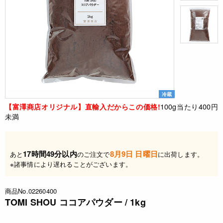
冷蔵
100g当たり400円
【富澤商店オリジナル】直輸入だからこの価格!
未満
17時間49分以内
8月9日 日曜日
あと
のご注文で
に出荷します。
※諸事情により遅れることがございます。
商品No.02260400
TOMI SHOU ココアパウダー / 1kg