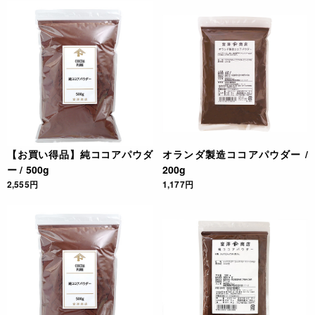
【お買い得品】純ココアパウダ
オランダ製造ココアパウダー /
ー / 500g
200g
2,555円
1,177円