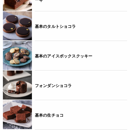
4932503460547
基本のタルトショコラ
基本のアイスボックスクッキー
フォンダンショコラ
基本の生チョコ