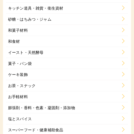
キッチン道具・雑貨・衛生資材
砂糖・はちみつ・ジャム
和菓子材料
和食材
イースト・天然酵母
菓子・パン袋
ケーキ装飾
お茶・スナック
お手軽材料
膨張剤・香料・色素・凝固剤・添加物
塩とスパイス
スーパーフード・健康補助食品