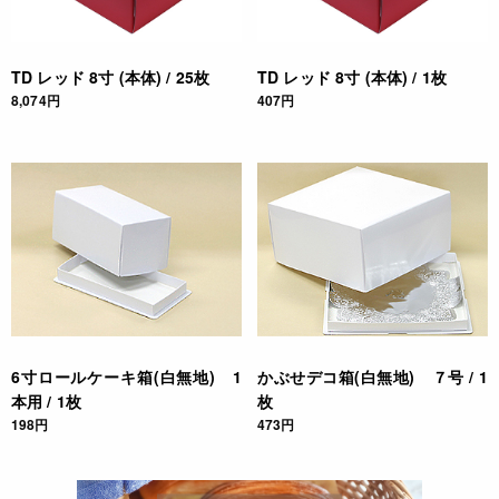
TD レッド 8寸 (本体) / 25枚
TD レッド 8寸 (本体) / 1枚
8,074円
407円
6寸ロールケーキ箱(白無地) 1
かぶせデコ箱(白無地) ７号 / 1
本用 / 1枚
枚
198円
473円