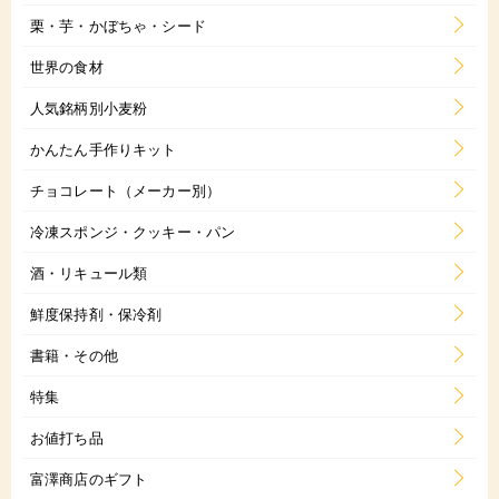
栗・芋・かぼちゃ・シード
世界の食材
人気銘柄別小麦粉
かんたん手作りキット
チョコレート（メーカー別）
冷凍スポンジ・クッキー・パン
酒・リキュール類
鮮度保持剤・保冷剤
書籍・その他
特集
お値打ち品
富澤商店のギフト