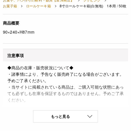
お菓子箱
ロールケーキ箱
8寸ロールケーキ箱(白無地) 1本用 / 50枚
商品概要
90×240×H87mm
注意事項
◆商品の在庫・販売状況について◆
・諸事情により、予告なく販売終了になる場合がございます。
予めご了承ください。
・当サイトに掲載されている商品は、ご購入可能な状態にあっ
ても必ずしも在庫を保証するものではありません。予めご了承
ください。
詳細
もっと見る
◆材質 特殊板紙