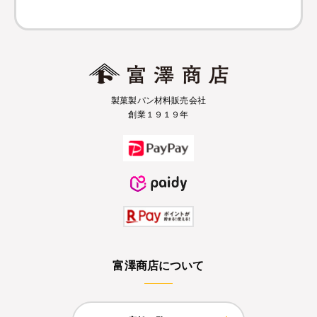
製菓製パン材料販売会社
創業１９１９年
富澤商店について