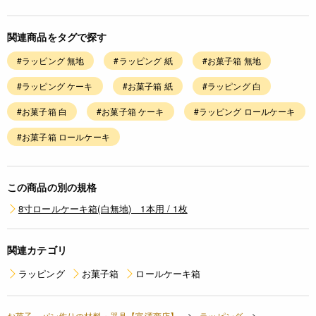
関連商品をタグで探す
#ラッピング 無地
#ラッピング 紙
#お菓子箱 無地
#ラッピング ケーキ
#お菓子箱 紙
#ラッピング 白
#お菓子箱 白
#お菓子箱 ケーキ
#ラッピング ロールケーキ
#お菓子箱 ロールケーキ
この商品の別の規格
8寸ロールケーキ箱(白無地) 1本用 / 1枚
関連カテゴリ
ラッピング
お菓子箱
ロールケーキ箱
お菓子、パン作りの材料・器具【富澤商店】
ラッピング