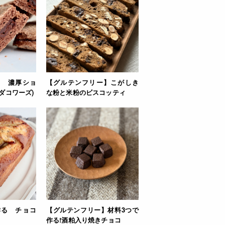
る 濃厚ショ
【グルテンフリー】こがしき
ダコワーズ)
な粉と米粉のビスコッティ
作る チョコ
【グルテンフリー】材料3つで
作る!酒粕入り焼きチョコ