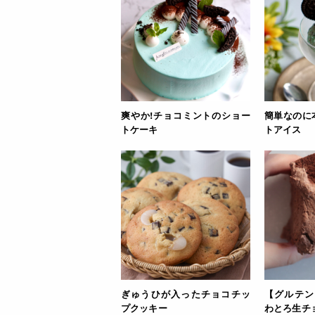
爽やか!チョコミントのショー
簡単なのに
トケーキ
トアイス
ぎゅうひが入ったチョコチッ
【グルテン
プクッキー
わとろ生チ