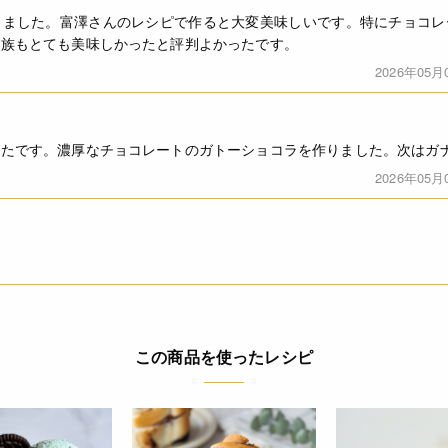
しました。富澤さんのレシピで作ると大変美味しいです。特にチョコレ
家族もとても美味しかったと評判よかったです。
2026年05月
ったです。濃厚なチョコレートのガトーショコラを作りました。次はガ
2026年05月
この商品を使ったレシピ