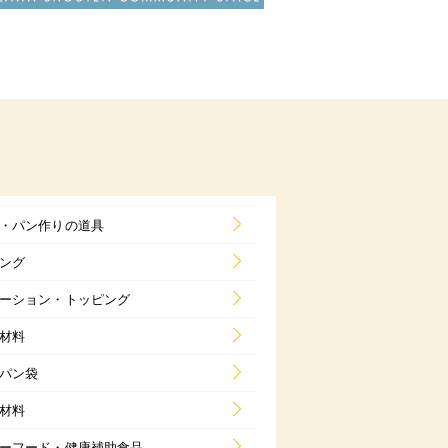
・パン作りの道具
ング
ーション・トッピング
材料
パン袋
材料
ーフード・健康補助食品