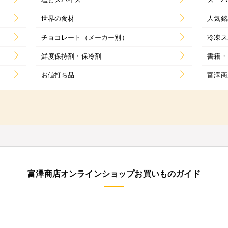
世界の食材
人気銘
チョコレート（メーカー別）
冷凍ス
鮮度保持剤・保冷剤
書籍・
お値打ち品
富澤商
富澤商店オンラインショップお買いものガイド