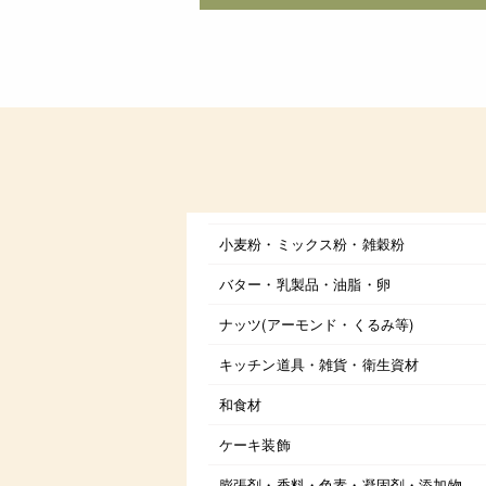
小麦粉・ミックス粉・雑穀粉
バター・乳製品・油脂・卵
ナッツ(アーモンド・くるみ等)
キッチン道具・雑貨・衛生資材
和食材
ケーキ装飾
膨張剤・香料・色素・凝固剤・添加物