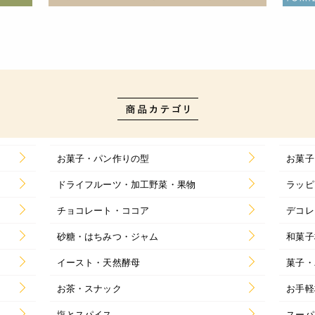
お菓子・パン作りの型
お菓子
ドライフルーツ・加工野菜・果物
ラッピ
チョコレート・ココア
デコレ
砂糖・はちみつ・ジャム
和菓子
イースト・天然酵母
菓子・
お茶・スナック
お手軽
塩とスパイス
スーパ