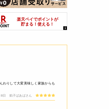
んわりして大変美味しく家族からも
18日
餡子ばあばさん