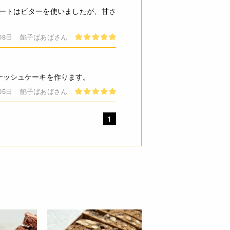
ートはビターを使いましたが、甘さ
08日
餡子ばあばさん
ナッシュケーキを作ります。
05日
餡子ばあばさん
1