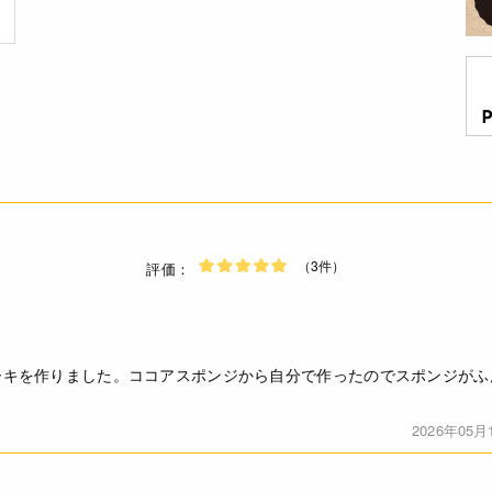
（3件）
評価：
ーキを作りました。ココアスポンジから自分で作ったのでスポンジがふ
2026年05月