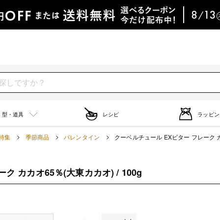
型・道具
レシピ
ラッピン
特集
季節商品
バレンタイン
クーベルチュール EXビター フレーク カカ
 カカオ65％(大東カカオ) / 100g