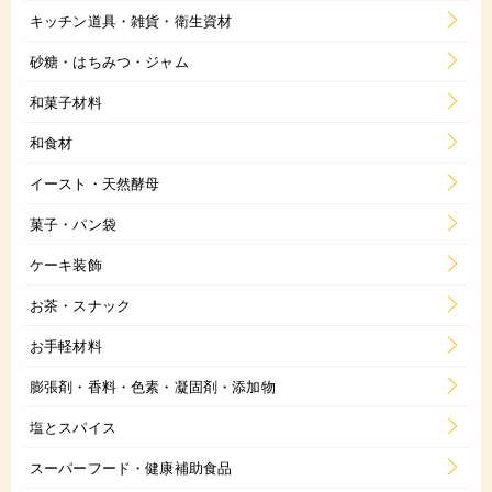
キッチン道具・雑貨・衛生資材
砂糖・はちみつ・ジャム
和菓子材料
和食材
イースト・天然酵母
菓子・パン袋
ケーキ装飾
お茶・スナック
お手軽材料
膨張剤・香料・色素・凝固剤・添加物
塩とスパイス
スーパーフード・健康補助食品