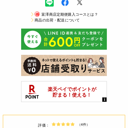
得
富澤商店定期便購入コースとは？
商品の出荷・配送について
（4件）
評価：