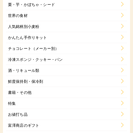
栗・芋・かぼちゃ・シード
世界の食材
人気銘柄別小麦粉
かんたん手作りキット
チョコレート（メーカー別）
冷凍スポンジ・クッキー・パン
酒・リキュール類
鮮度保持剤・保冷剤
書籍・その他
特集
お値打ち品
富澤商店のギフト