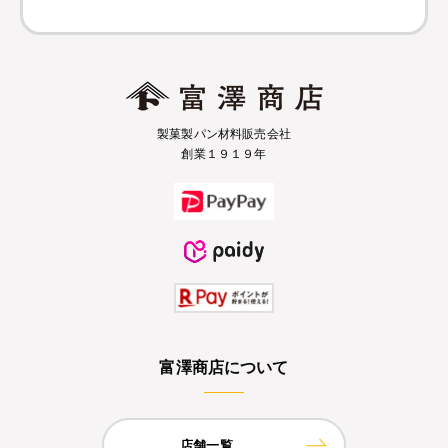
製菓製パン材料販売会社
創業１９１９年
富澤商店について
店舗一覧