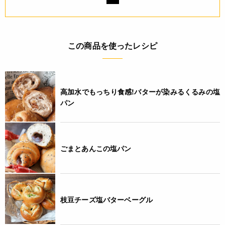
この商品を使ったレシピ
高加水でもっちり食感!バターが染みるくるみの塩
パン
ごまとあんこの塩パン
枝豆チーズ塩バターベーグル