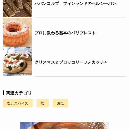
ハパンコルプ フィンランドのヘルシーパン
プロに教わる基本のパリブレスト
クリスマス☆ブロッコリーフォカッチャ
関連カテゴリ
塩とスパイス
塩
海塩