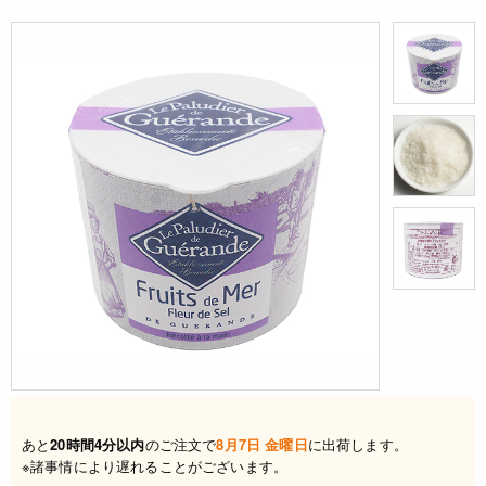
あと
20時間4分以内
のご注文で
8月7日 金曜日
に出荷します。
※諸事情により遅れることがございます。