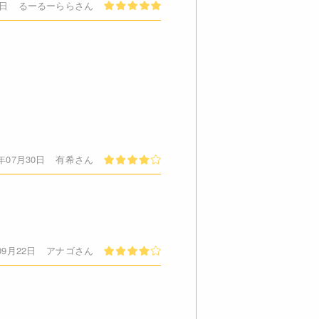
1日
るーるーららさん
5年07月30日
有希さん
09月22日
アナゴさん