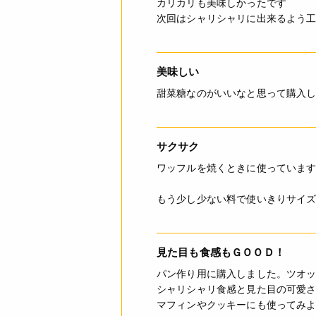
カリカリも美味しかったです
次回はシャリシャリに出来るよう
美味しい
甜菜糖なのがいいなと思って購入
サクサク
ワッフルを焼くときに使っていま
もう少し少ない料で使いきりサイ
見た目も食感もＧＯＯＤ！
パン作り用に購入しました。ツオ
シャリシャリ食感と見た目の可愛
マフィンやクッキーにも使ってみ