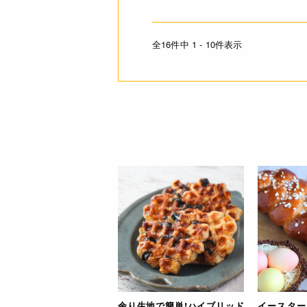
全16件中 1 - 10件表示
イースター
余り生地で簡単!ハイブリッド