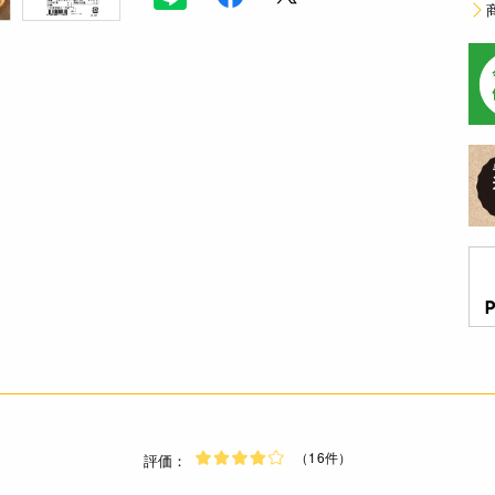
（16件）
評価：