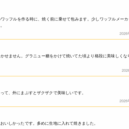
のワッフルを作る時に、焼く前に乗せて包みます。少しワッフルメーカ
す。
202
かせません。グラニュー糖をかけて焼いてた頃より格段に美味しくな
20
わって、外にまぶすとザクザクで美味しいです。
202
もおいしかったです。多めに生地に入れて焼きました。