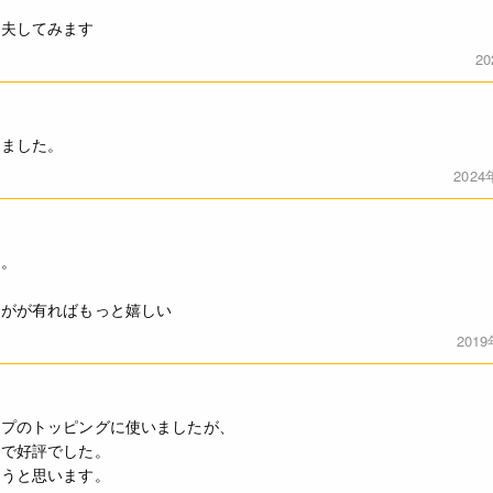
工夫してみます
2
しました。
2024
す。
ズがが有ればもっと嬉しい
201
ップのトッピングに使いましたが、
さで好評でした。
ようと思います。