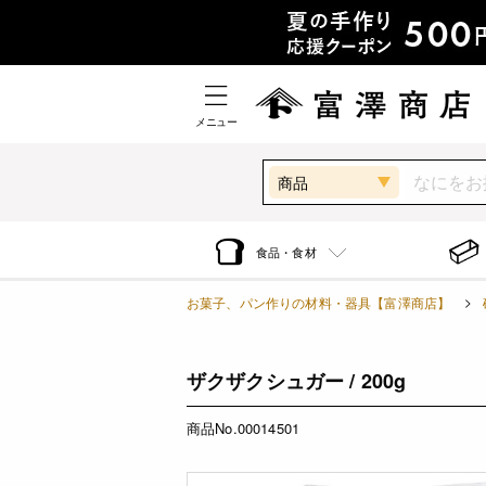
メニュー
商品
食品・食材
お菓子、パン作りの材料・器具【富澤商店】
ザクザクシュガー / 200g
商品No.00014501