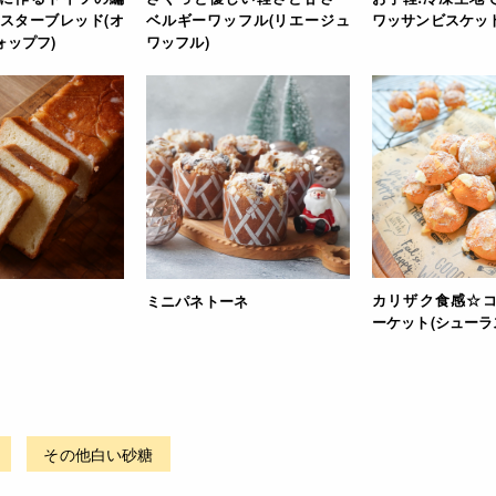
ースターブレッド(オ
ベルギーワッフル(リエージュ
ワッサンビスケッ
ォップフ)
ワッフル)
カリザク食感☆
ミニパネトーネ
ーケット(シューラ
その他白い砂糖