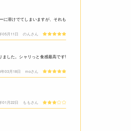
ーに溶けでてしまいますが、それも
6年05月11日
のんさん
りました。シャリっと食感最高です!
26年03月18日
moさん
6年01月22日
ももさん