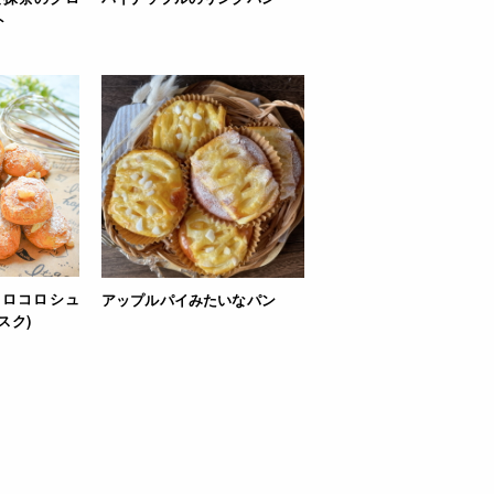
ト
コロコロシュ
アップルパイみたいなパン
スク)