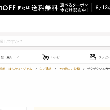
型・道具
レシピ
ラッピン
砂糖・はちみつ・ジャム
白い砂糖
その他白い砂糖
ザクザクシュガー /