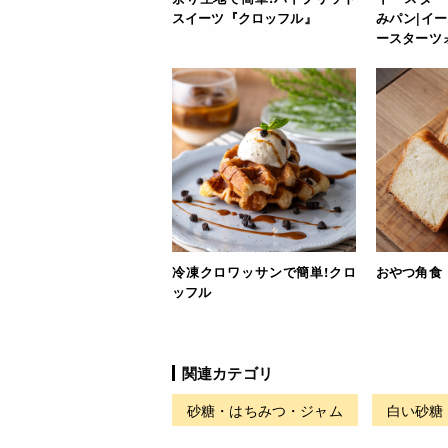
みパン|イ
スイーツ『クロッフル』
ースターツ
冷凍クロワッサンで簡単!クロ
おやつ角食
ッフル
関連カテゴリ
砂糖・はちみつ・ジャム
白い砂糖