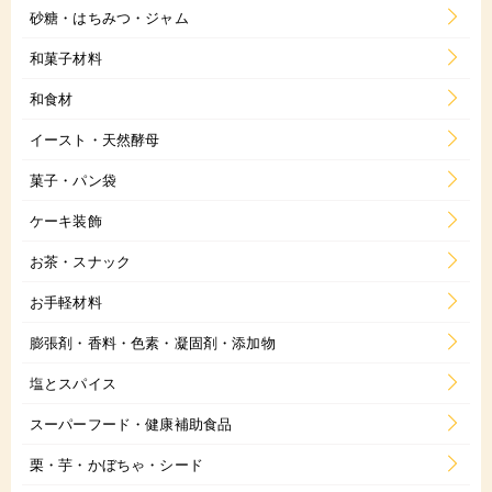
砂糖・はちみつ・ジャム
和菓子材料
和食材
イースト・天然酵母
菓子・パン袋
ケーキ装飾
お茶・スナック
お手軽材料
膨張剤・香料・色素・凝固剤・添加物
塩とスパイス
スーパーフード・健康補助食品
栗・芋・かぼちゃ・シード