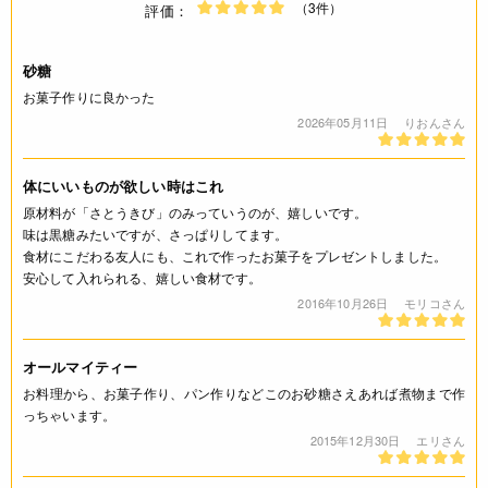
（3件）
評価：
砂糖
お菓子作りに良かった
2026年05月11日
りおんさん
体にいいものが欲しい時はこれ
原材料が「さとうきび」のみっていうのが、嬉しいです。
味は黒糖みたいですが、さっぱりしてます。
食材にこだわる友人にも、これで作ったお菓子をプレゼントしました。
安心して入れられる、嬉しい食材です。
2016年10月26日
モリコさん
オールマイティー
お料理から、お菓子作り、パン作りなどこのお砂糖さえあれば煮物まで作
っちゃいます。
2015年12月30日
エリさん