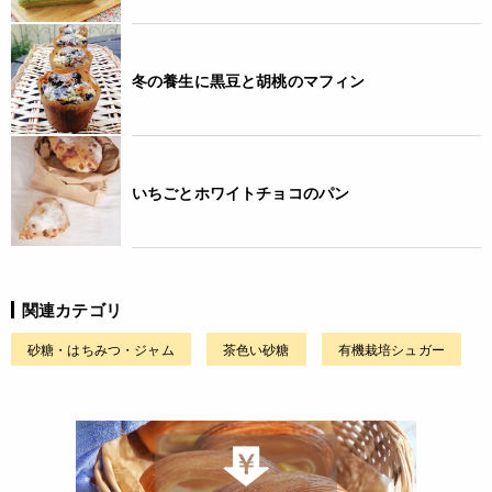
冬の養生に黒豆と胡桃のマフィン
いちごとホワイトチョコのパン
関連カテゴリ
砂糖・はちみつ・ジャム
茶色い砂糖
有機栽培シュガー