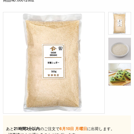
あと
21時間3分以内
のご注文で
8月10日 月曜日
に出荷します。