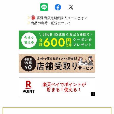
得
富澤商店定期便購入コースとは？
商品の出荷・配送について