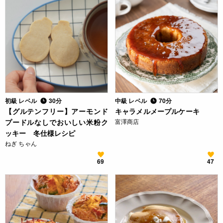
初級 レベル
30分
中級 レベル
70分
【グルテンフリー】アーモンド
キャラメルメープルケーキ
プードルなしでおいしい米粉ク
富澤商店
ッキー 冬仕様レシピ
ねぎ ちゃん
69
47