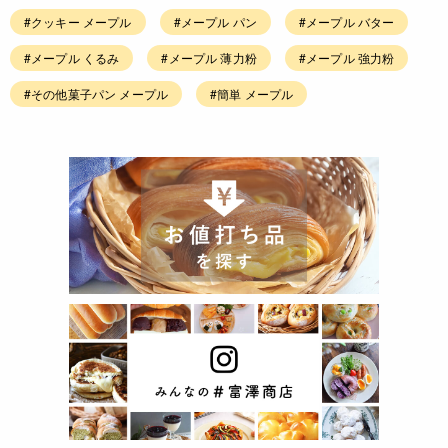
#クッキー メープル
#メープル パン
#メープル バター
#メープル くるみ
#メープル 薄力粉
#メープル 強力粉
#その他菓子パン メープル
#簡単 メープル