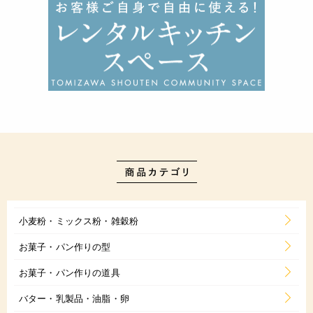
小麦粉・ミックス粉・雑穀粉
お菓子・パン作りの型
お菓子・パン作りの道具
バター・乳製品・油脂・卵