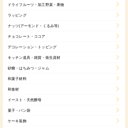
ドライフルーツ・加工野菜・果物
ラッピング
ナッツ(アーモンド・くるみ等)
チョコレート・ココア
デコレーション・トッピング
キッチン道具・雑貨・衛生資材
砂糖・はちみつ・ジャム
和菓子材料
和食材
イースト・天然酵母
菓子・パン袋
ケーキ装飾