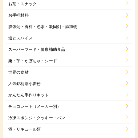
お茶・スナック
お手軽材料
膨張剤・香料・色素・凝固剤・添加物
塩とスパイス
スーパーフード・健康補助食品
栗・芋・かぼちゃ・シード
世界の食材
人気銘柄別小麦粉
かんたん手作りキット
チョコレート（メーカー別）
冷凍スポンジ・クッキー・パン
酒・リキュール類